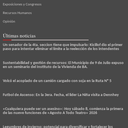
Exposiciones y Congresos
Recursos Humanos
Opinión
Últimas noticias
Un senador de la 4ta. seccion tiene que impulsarlo: Kicillof dio el primer
paso para intentar eliminar el límite a la reelección de los intendentes
Sustentabilidad y gestión de recursos: El Municipio de 9 de Julio expuso
en un seminario del Instituto de la Vivienda de BA.
Volcó el acoplado de un camión cargado con soja en la Ruta Nº 5
Futbol de Ascenso: En la 3era. Fecha, el lider La Niña visita a Dennhey
«Cualquiera puede ser un asesino»: Hoy sábado 8, comienza la primera
de las nueve funciones de «Agosto A Todo Teatro» 2026
Legumbres de invierno: potencial para diversificar y fortalecer los