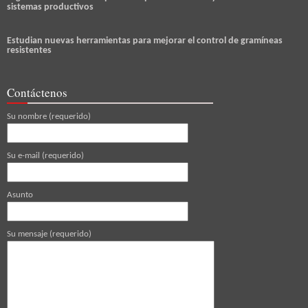
sistemas productivos
Estudian nuevas herramientas para mejorar el control de gramíneas
resistentes
Contáctenos
Su nombre (requerido)
Su e-mail (requerido)
Asunto
Su mensaje (requerido)