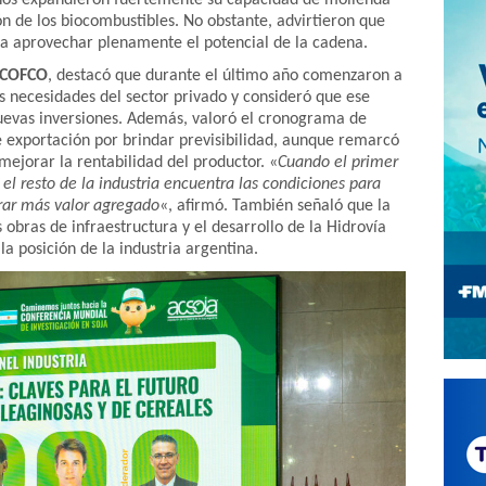
años expandieron fuertemente su capacidad de molienda
n de los biocombustibles. No obstante, advirtieron que
a aprovechar plenamente el potencial de la cadena.
 COFCO
, destacó que durante el último año comenzaron a
las necesidades del sector privado y consideró que ese
uevas inversiones. Además, valoró el cronograma de
 exportación por brindar previsibilidad, aunque remarcó
 mejorar la rentabilidad del productor. «
Cuando el primer
el resto de la industria encuentra las condiciones para
erar más valor agregado
«, afirmó. También señaló que la
s obras de infraestructura y el desarrollo de la Hidrovía
a posición de la industria argentina.