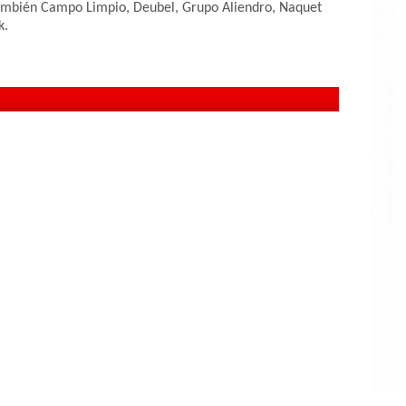
ambién Campo Limpio, Deubel, Grupo Aliendro, Naquet
k.