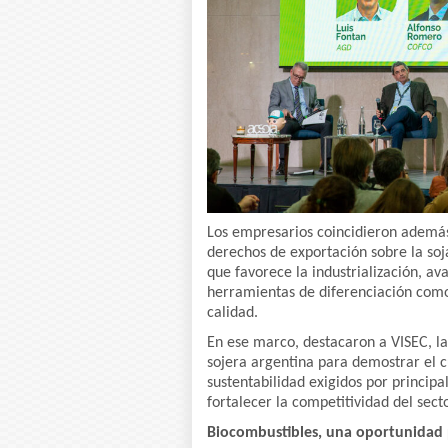
Los empresarios coincidieron además 
derechos de exportación sobre la soja
que favorece la industrialización, av
herramientas de diferenciación como l
calidad.
En ese marco, destacaron a VISEC, l
sojera argentina para demostrar el 
sustentabilidad exigidos por princi
fortalecer la competitividad del secto
Biocombustibles, una oportunidad 