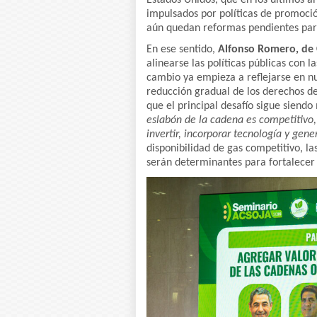
Estados Unidos, que en los últimos 
impulsados por políticas de promoció
aún quedan reformas pendientes par
En ese sentido,
Alfonso Romero, de
alinearse las políticas públicas con 
cambio ya empieza a reflejarse en n
reducción gradual de los derechos de
que el principal desafío sigue siendo
eslabón de la cadena es competitivo, 
invertir, incorporar tecnología y gen
disponibilidad de gas competitivo, la
serán determinantes para fortalecer l