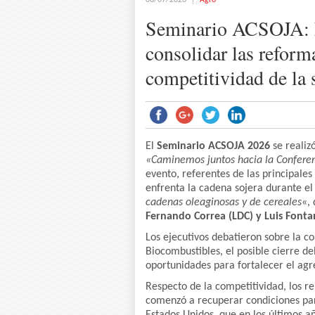
08/07/2026
Agro
Seminario ACSOJA: La
consolidar las reform
competitividad de la 
El
Seminario ACSOJA 2026
se realiz
«Caminemos juntos hacia la Conferen
evento, referentes de las principale
enfrenta la cadena sojera durante el
cadenas oleaginosas y de cereales
«,
Fernando Correa (LDC) y Luis Font
Los ejecutivos debatieron sobre la c
Biocombustibles, el posible cierre d
oportunidades para fortalecer el agr
Respecto de la competitividad, los re
comenzó a recuperar condiciones par