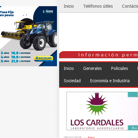
Inicio
Teléfonos útiles
Contáct
El Tiempo
Inicio
Generales
Policiales
Sociedad
Economía e Industria