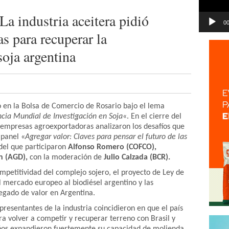
 industria aceitera pidió
00
as para recuperar la
soja argentina
ó en la Bolsa de Comercio de Rosario
bajo el lema
cia Mundial de Investigación en Soja
«. En el cierre del
s empresas agroexportadoras analizaron los desafíos que
 panel «
Agregar valor: Claves para pensar el futuro de las
 del que participaron
Alfonso Romero (COFCO),
an (AGD),
con la moderación de
Julio Calzada (BCR).
ompetitividad del complejo sojero, el proyecto de Ley de
el mercado europeo al biodiésel argentino y las
egado de valor en Argentina.
presentantes de la industria coincidieron en que el país
a volver a competir y recuperar terreno con Brasil y