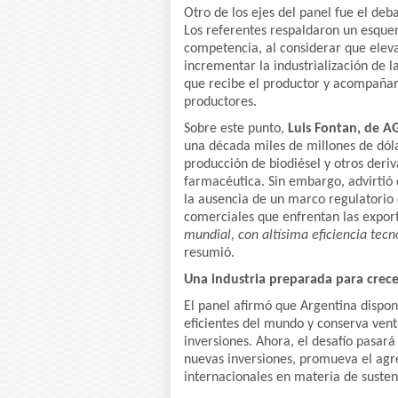
Otro de los ejes del panel fue el deb
Los referentes respaldaron un esque
competencia, al considerar que elevar
incrementar la industrialización de la
que recibe el productor y acompañar 
productores.
Sobre este punto,
Luis Fontan, de A
una década miles de millones de dól
producción de biodiésel y otros deri
farmacéutica. Sin embargo, advirtió
la ausencia de un marco regulatorio 
comerciales que enfrentan las expor
mundial, con altísima eficiencia tecn
resumió.
Una industria preparada para crece
El panel afirmó que Argentina dispon
eficientes del mundo y conserva ven
inversiones. Ahora, el desafío pasar
nuevas inversiones, promueva el agr
internacionales en materia de susten