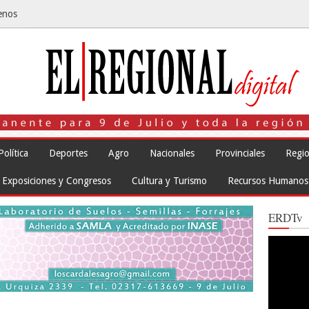
enos
Política
Deportes
Agro
Nacionales
Provinciales
Regio
Exposiciones y Congresos
Cultura y Turismo
Recursos Humanos
ERDTv
Reproduct
de
vídeo