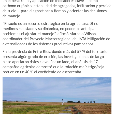
en el desarrollo y aplicación de indicadores clave —como
carbono orgánico, estabilidad de agregados, infiltración y pérdida
de suelo— para diagnosticar a tiempo y orientar las decisiones
de manejo.
“El suelo es un recurso estratégico en la agricultura. Si no
medimos su estado y su dinámica, no podemos anticipar
problemas ni ajustar el manejo”, afirmó Marcelo Wilson,
coordinador del Proyecto Macrorregional del INTA Mitigación de
externalidades de los sistemas productivos pampeanos.
En la provincia de Entre Ríos, donde más del 57 % del territorio
presenta algún grado de erosión, las investigaciones de largo
plazo aportaron datos clave. Por un lado, el análisis de 17
campañas agrícolas demostró que la rotación maíz-trigo/soja
reduce en un 40 % el coeficiente de escorrentía.