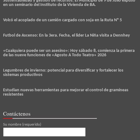
Sustentabilidad y gestión de recursos: El Municipio de 9 de Julio expuso
en un seminario del Instituto de la Vivienda de BA.
Volcó el acoplado de un camión cargado con soja en la Ruta Nº 5
Futbol de Ascenso: En la 3era. Fecha, el lider La Niña visita a Dennhey
«Cualquiera puede ser un asesino»: Hoy sábado 8, comienza la primera
de las nueve funciones de «Agosto A Todo Teatro» 2026
Legumbres de invierno: potencial para diversificar y fortalecer los
sistemas productivos
Estudian nuevas herramientas para mejorar el control de gramíneas
resistentes
Contáctenos
Su nombre (requerido)