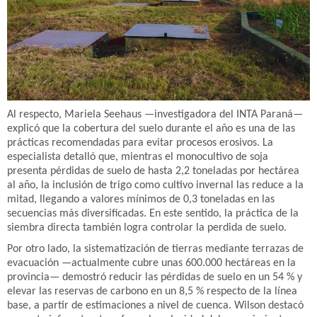
Al respecto, Mariela Seehaus —investigadora del INTA Paraná—
explicó que la cobertura del suelo durante el año es una de las
prácticas recomendadas para evitar procesos erosivos. La
especialista detalló que, mientras el monocultivo de soja
presenta pérdidas de suelo de hasta 2,2 toneladas por hectárea
al año, la inclusión de trigo como cultivo invernal las reduce a la
mitad, llegando a valores mínimos de 0,3 toneladas en las
secuencias más diversificadas. En este sentido, la práctica de la
siembra directa también logra controlar la perdida de suelo.
Por otro lado, la sistematización de tierras mediante terrazas de
evacuación —actualmente cubre unas 600.000 hectáreas en la
provincia— demostró reducir las pérdidas de suelo en un 54 % y
elevar las reservas de carbono en un 8,5 % respecto de la línea
base, a partir de estimaciones a nivel de cuenca. Wilson destacó