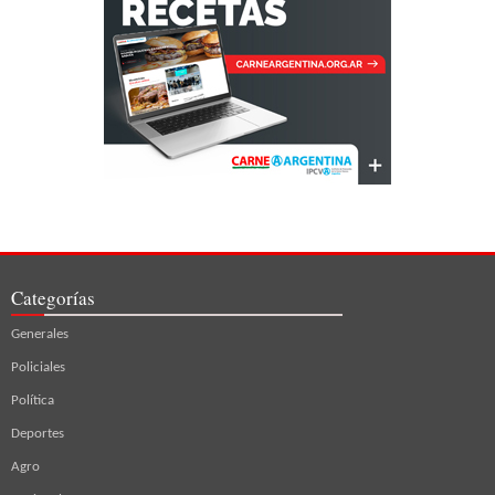
Categorías
Generales
Policiales
Política
Deportes
Agro