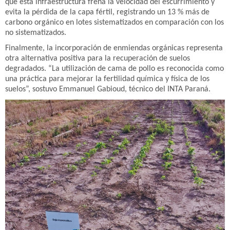
que esta infraestructura frena la velocidad del escurrimiento y
evita la pérdida de la capa fértil, registrando un 13 % más de
carbono orgánico en lotes sistematizados en comparación con los
no sistematizados.
Finalmente, la incorporación de enmiendas orgánicas representa
otra alternativa positiva para la recuperación de suelos
degradados. “La utilización de cama de pollo es reconocida como
una práctica para mejorar la fertilidad química y física de los
suelos”, sostuvo Emmanuel Gabioud, técnico del INTA Paraná.