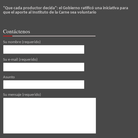
“Que cada productor decida”: el Gobierno ratificó una iniciativa para
que el aporte al Instituto de la Carne sea voluntario
Contáctenos
Su nombre (requerido)
Su e-mail (requerido)
Asunto
Su mensaje (requerido)