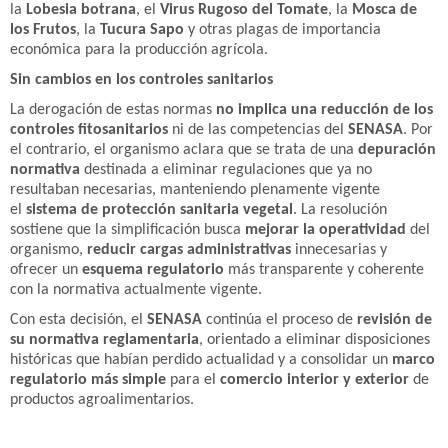
la
Lobesia botrana
, el
Virus Rugoso del Tomate
, la
Mosca de
los Frutos
, la
Tucura Sapo
y otras plagas de importancia
económica para la producción agrícola.
Sin cambios en los controles sanitarios
La derogación de estas normas
no implica una reducción de los
controles fitosanitarios
ni de las competencias del
SENASA
. Por
el contrario, el organismo aclara que se trata de una
depuración
normativa
destinada a eliminar regulaciones que ya no
resultaban necesarias, manteniendo plenamente vigente
el
sistema de protección sanitaria vegetal
. La resolución
sostiene que la simplificación busca
mejorar la operatividad
del
organismo,
reducir cargas administrativas
innecesarias y
ofrecer un
esquema regulatorio
más transparente y coherente
con la normativa actualmente vigente.
Con esta decisión, el
SENASA
continúa el proceso de
revisión de
su normativa reglamentaria
, orientado a eliminar disposiciones
históricas que habían perdido actualidad y a consolidar un
marco
regulatorio más simple
para el
comercio interior y exterior
de
productos agroalimentarios.