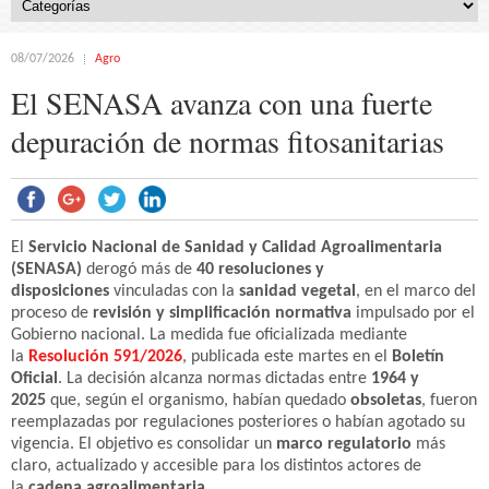
08/07/2026
Agro
El SENASA avanza con una fuerte
depuración de normas fitosanitarias
El
Servicio Nacional de Sanidad y Calidad Agroalimentaria
(SENASA)
derogó más de
40 resoluciones y
disposiciones
vinculadas con la
sanidad vegetal
, en el marco del
proceso de
revisión y simplificación normativa
impulsado por el
Gobierno nacional. La medida fue oficializada mediante
la
Resolución 591/2026
, publicada este martes en el
Boletín
Oficial
. La decisión alcanza normas dictadas entre
1964 y
2025
que, según el organismo, habían quedado
obsoletas
, fueron
reemplazadas por regulaciones posteriores o habían agotado su
vigencia. El objetivo es consolidar un
marco regulatorio
más
claro, actualizado y accesible para los distintos actores de
la
cadena agroalimentaria
.