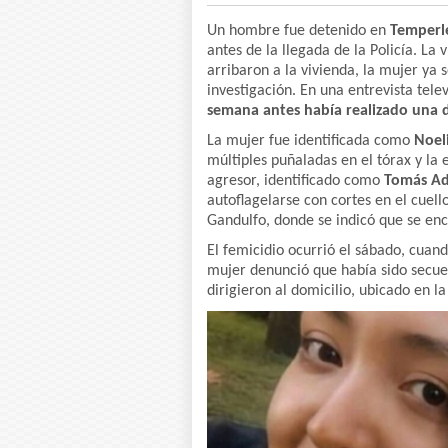
Un hombre fue detenido en
Temper
antes de la llegada de la Policía. La 
arribaron a la vivienda, la mujer ya
investigación. En una entrevista telev
semana antes había realizado una 
La mujer fue identificada como
Noel
múltiples puñaladas en el tórax y la 
agresor, identificado como
Tomás Ad
autoflagelarse con cortes en el cuel
Gandulfo, donde se indicó que se enc
El femicidio ocurrió el sábado, cuand
mujer denunció que había sido secues
dirigieron al domicilio, ubicado en la