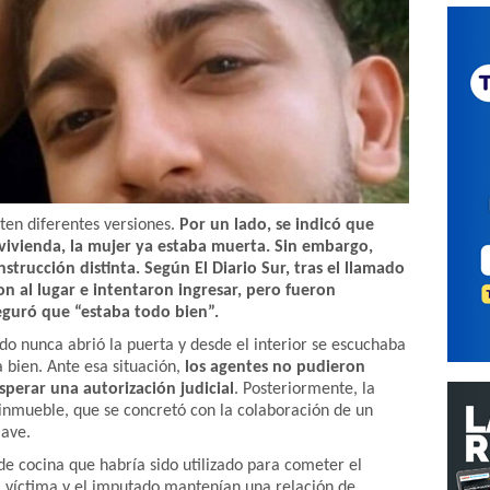
sten diferentes versiones.
Por un lado, se indicó que
 vivienda, la mujer ya estaba muerta. Sin embargo,
trucción distinta. Según El Diario Sur, tras el llamado
on al lugar e intentaron ingresar, pero fueron
eguró que “estaba todo bien”.
do nunca abrió la puerta y desde el interior se escuchaba
 bien. Ante esa situación,
los agentes no pudieron
sperar una autorización judicial
. Posteriormente, la
l inmueble, que se concretó con la colaboración de un
lave.
 de cocina que habría sido utilizado para cometer el
a víctima y el imputado mantenían una relación de