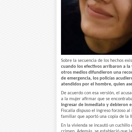
Sobre la secuencia de los hechos exi
cuando los efectivos arribaron a la
otros medios difundieron una recons
de emergencia, los policías acudier
atendidos por el hombre, quien as
De acuerdo con esa versión, el acusa
a la mujer afirmar que se encontraba
ingresar de inmediato y debieron e
Fiscalía dispuso el ingreso forzoso a
familiar que aportó una copia de la l
En la vivienda se incautó un cuchillo
crimen. Además, se estableció que l