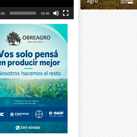
:00
09:46