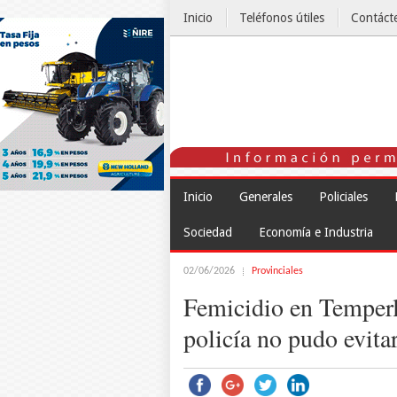
Inicio
Teléfonos útiles
Contáct
El Tiempo
Inicio
Generales
Policiales
Sociedad
Economía e Industria
02/06/2026
Provinciales
Femicidio en Temperle
policía no pudo evita