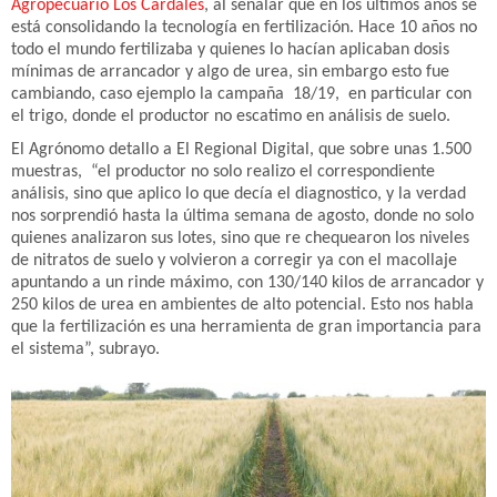
Agropecuario Los Cardales
, al señalar que en los últimos años se
está consolidando la tecnología en fertilización. Hace 10 años no
todo el mundo fertilizaba y quienes lo hacían aplicaban dosis
mínimas de arrancador y algo de urea, sin embargo esto fue
cambiando, caso ejemplo la campaña 18/19, en particular con
el trigo, donde el productor no escatimo en análisis de suelo.
El Agrónomo detallo a El Regional Digital, que sobre unas 1.500
muestras, “el productor no solo realizo el correspondiente
análisis, sino que aplico lo que decía el diagnostico, y la verdad
nos sorprendió hasta la última semana de agosto, donde no solo
quienes analizaron sus lotes, sino que re chequearon los niveles
de nitratos de suelo y volvieron a corregir ya con el macollaje
apuntando a un rinde máximo, con 130/140 kilos de arrancador y
250 kilos de urea en ambientes de alto potencial. Esto nos habla
que la fertilización es una herramienta de gran importancia para
el sistema”, subrayo.