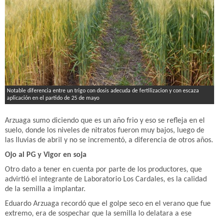
Notable diferencia entre un trigo con dosis adecuda de fertilizacion y con escaza
aplicación en el partido de 25 de mayo
Arzuaga sumo diciendo que es un año frio y eso se refleja en el
suelo, donde los niveles de nitratos fueron muy bajos, luego de
las lluvias de abril y no se incrementó, a diferencia de otros años.
Ojo al PG y Vigor en soja
Otro dato a tener en cuenta por parte de los productores, que
advirtió el integrante de Laboratorio Los Cardales, es la calidad
de la semilla a implantar.
Eduardo Arzuaga recordó que el golpe seco en el verano que fue
extremo, era de sospechar que la semilla lo delatara a ese