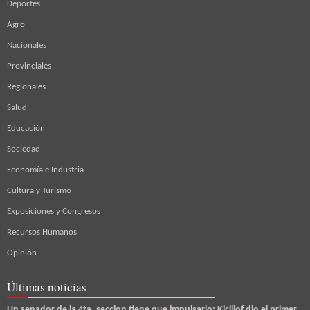
Deportes
Agro
Nacionales
Provinciales
Regionales
Salud
Educación
Sociedad
Economía e Industria
Cultura y Turismo
Exposiciones y Congresos
Recursos Humanos
Opinión
Últimas noticias
Un senador de la 4ta. seccion tiene que impulsarlo: Kicillof dio el primer