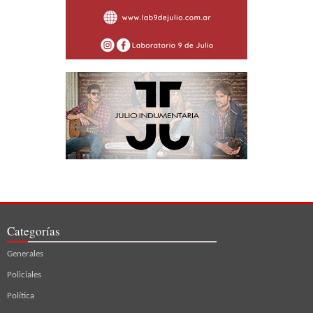
Categorías
Generales
Policiales
Política