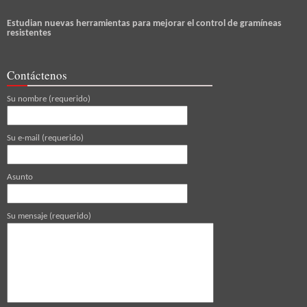
Estudian nuevas herramientas para mejorar el control de gramíneas
resistentes
Contáctenos
Su nombre (requerido)
Su e-mail (requerido)
Asunto
Su mensaje (requerido)