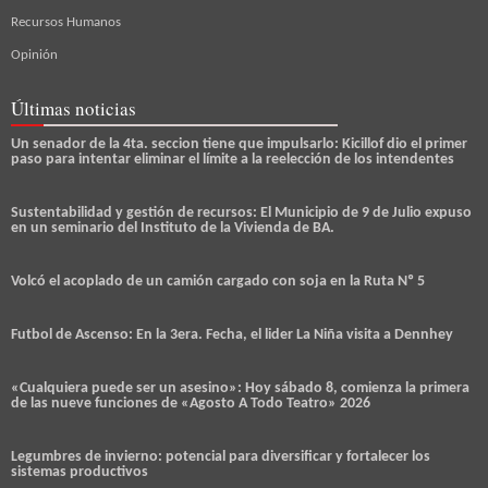
Recursos Humanos
Opinión
Últimas noticias
Un senador de la 4ta. seccion tiene que impulsarlo: Kicillof dio el primer
paso para intentar eliminar el límite a la reelección de los intendentes
Sustentabilidad y gestión de recursos: El Municipio de 9 de Julio expuso
en un seminario del Instituto de la Vivienda de BA.
Volcó el acoplado de un camión cargado con soja en la Ruta Nº 5
Futbol de Ascenso: En la 3era. Fecha, el lider La Niña visita a Dennhey
«Cualquiera puede ser un asesino»: Hoy sábado 8, comienza la primera
de las nueve funciones de «Agosto A Todo Teatro» 2026
Legumbres de invierno: potencial para diversificar y fortalecer los
sistemas productivos