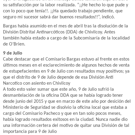
su satisfacción por la labor realizada. “¡¡He hecho lo que pude y
con lo poco que tenía!!. ¡¡Ha quedado trabajo pendiente, que
seguro mi sucesor sabrá dar buenos resultados!!”, indicó.
Bargas había asumido en el mes de abril tras la disolución de la
División Distrital Antinarcóticos (DDA) de Chivilcoy. Antes
también había estado a cargo de la Subcomisaría de la localidad
de O’Brien.
9 de Julio
Cabe destacar que el Comisario Bargas estuvo al frente en estos
últimos meses en el esclarecimiento de algunos hechos de venta
de estupefacientes en 9 de Julio con resultados muy positivos; ya
que el distrito de 9 de Julio depende de esa División Anti
Narcotico con asiento en Chivilcoy
A todo esto valer sumar que este año, 9 de Julio sufrió la
desmantelación de la oficina DDA que se había logrado tener
desde junio del 2015 y que en marzo de este año por desición del
Ministerio de Seguridad se disolvio la oficina local que estaba a
cargo del Comisario Pacheco y que en tan solo pocos meses,
había logrado resultados exitosos en la ciudad. Nunca nadie dio
una información certera del motivo de quitar una División de tal
importancia para 9 de Julio