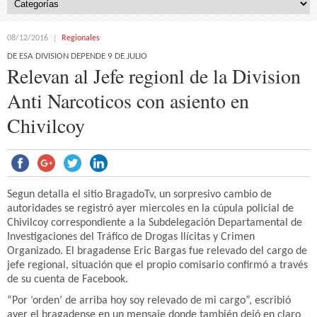
08/12/2016
Regionales
DE ESA DIVISION DEPENDE 9 DE JULIO
Relevan al Jefe regionl de la Division
Anti Narcoticos con asiento en
Chivilcoy
Segun detalla el sitio BragadoTv, un sorpresivo cambio de
autoridades se registró ayer miercoles en la cúpula policial de
Chivilcoy correspondiente a la Subdelegación Departamental de
Investigaciones del Tráfico de Drogas Ilícitas y Crimen
Organizado. El bragadense Eric Bargas fue relevado del cargo de
jefe regional, situación que el propio comisario confirmó a través
de su cuenta de Facebook.
“Por ‘orden’ de arriba hoy soy relevado de mi cargo”, escribió
ayer el bragadense en un mensaje donde también dejó en claro