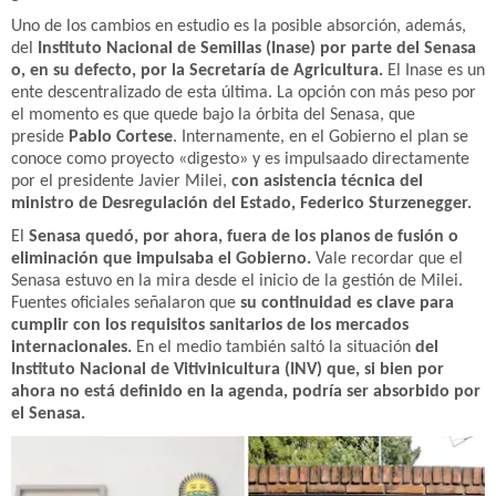
Uno de los cambios en estudio es la posible absorción, además,
del
Instituto Nacional de Semillas (Inase) por parte del Senasa
o, en su defecto, por la Secretaría de Agricultura.
El Inase es un
ente descentralizado de esta última. La opción con más peso por
el momento es que quede bajo la órbita del Senasa, que
preside
Pablo Cortese
. Internamente, en el Gobierno el plan se
conoce como proyecto «digesto» y es impulsaado directamente
por el presidente Javier Milei,
con asistencia técnica del
ministro de Desregulación del Estado, Federico Sturzenegger.
El
Senasa quedó, por ahora, fuera de los planos de fusión o
eliminación que impulsaba el Gobierno.
Vale recordar que el
Senasa estuvo en la mira desde el inicio de la gestión de Milei.
Fuentes oficiales señalaron que
su continuidad es clave para
cumplir con los requisitos sanitarios de los mercados
internacionales.
En el medio también saltó la situación
del
Instituto Nacional de Vitivinicultura (INV) que, si bien por
ahora no está definido en la agenda,
podría ser absorbido por
el Senasa.