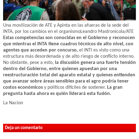
Una movilización de ATE y Apinta en las afueras de la sede del
INTA, por los cambios en el organismo
Leandro Mastronicola/ATE
Estas competencias son conocidas en el Gobierno y reconocen
que mientras el INTA tiene cuadros técnicos de alto nivel, con
agentes que acceden por concurso,
el INTI es visto como una
estructura más desordenada y de alto riesgo de conflicto interno.
No obstante, pese a esto,
la discusión genera una fuerte tensión
dentro del Gobierno, entre quienes apuestan por una
reestructuración total del aparato estatal y quienes entienden
que avanzar sobre áreas sensibles para el agro podría tener
costos económicos
y políticos difíciles de sostener.
La gran
pregunta hasta ahora es quién liderará esta fusión.
La Nacion
Deja un comentario