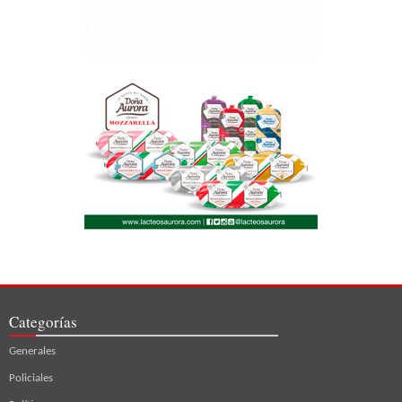
Categorías
Generales
Policiales