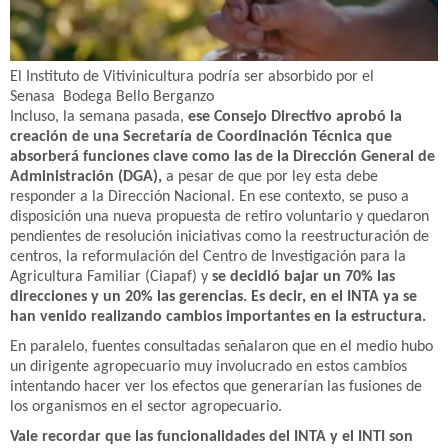
El Instituto de Vitivinicultura podría ser absorbido por el
Senasa
Bodega Bello Berganzo
Incluso, la semana pasada,
ese Consejo Directivo aprobó la
creación de una Secretaría de Coordinación Técnica que
absorberá funciones clave como las de la Dirección General de
Administración (DGA),
a pesar de que por ley esta debe
responder a la Dirección Nacional. En ese contexto, se puso a
disposición una nueva propuesta de retiro voluntario y quedaron
pendientes de resolución iniciativas como la reestructuración de
centros, la reformulación del Centro de Investigación para la
Agricultura Familiar (Ciapaf) y
se decidió bajar un 70% las
direcciones y un 20% las gerencias. Es decir, en el INTA ya se
han venido realizando cambios importantes en la estructura.
En paralelo, fuentes consultadas señalaron que en el medio hubo
un dirigente agropecuario muy involucrado en estos cambios
intentando hacer ver los efectos que generarían las fusiones de
los organismos en el sector agropecuario.
Vale recordar que las funcionalidades del INTA y el INTI son