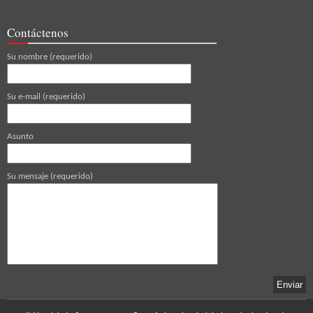
Contáctenos
Su nombre (requerido)
Su e-mail (requerido)
Asunto
Su mensaje (requerido)