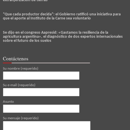
extranjerización de tierras
“Que cada productor decida”: el Gobierno ratificó una iniciativa para
que el aporte al Instituto de la Carne sea voluntario
Se dijo en el congreso Aapresid: «Gastamos la resiliencia de la
agricultura argentina», el diagnóstico de dos expertos internacionales
sobre el futuro de los suelos
Contáctenos
Su nombre (requerido)
Su e-mail (requerido)
Asunto
Su mensaje (requerido)