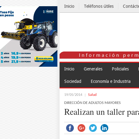
Inicio
Teléfonos útiles
Contáct
El Tiempo
Inicio
Generales
Policiales
Sociedad
Economía e Industria
19/05/2014
Salud
DIRECCIÓN DE ADULTOS MAYORES
Realizan un taller pa