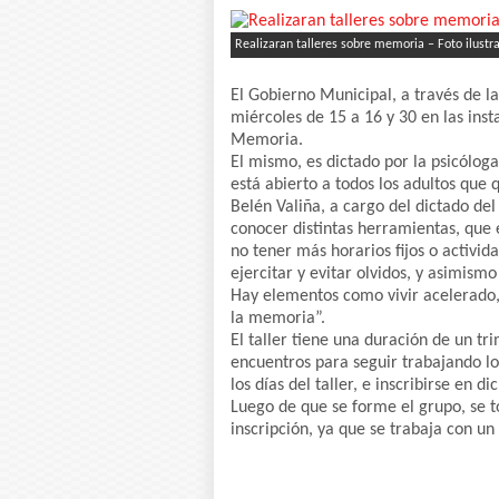
Realizaran talleres sobre memoria – Foto ilustra
El Gobierno Municipal, a través de la
miércoles de 15 a 16 y 30 en las inst
Memoria.
El mismo, es dictado por la psicólog
está abierto a todos los adultos que
Belén Valiña, a cargo del dictado de
conocer distintas herramientas, que 
no tener más horarios fijos o activi
ejercitar y evitar olvidos, y asimismo
Hay elementos como vivir acelerado, e
la memoria”.
El taller tiene una duración de un tr
encuentros para seguir trabajando lo
los días del taller, e inscribirse en di
Luego de que se forme el grupo, se t
inscripción, ya que se trabaja con u