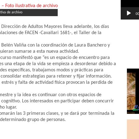
tiva de archivo
00
 Dirección de Adultos Mayores lleva adelante, los días
alaciones de FACEN -Cavallari 1681-, el Taller de la
a Belén Valiña con la coordinación de Laura Banchero y
 quieran sumarse a esta nueva actividad.
l curso manifestó que “es un espacio de encuentro para
es una etapa de la vida se empieza a desordenar debido a
dades específicas, trabajamos modos y prácticas para
 consolidar estrategias para retener y fijar información.
strés y falta de actividad física provocan la perdida de
imestre y la idea es continuar con otros espacios de
 cognitivo. Los interesados en participar deben concurrir
cho lugar.
omarán las 3 primeras clases, y se dará por terminada la
n determinado grupo de personas.