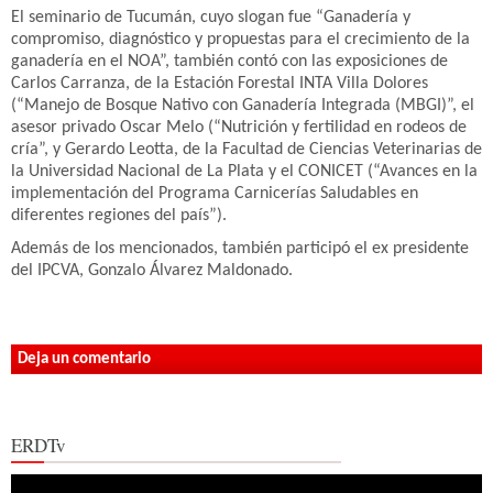
El seminario de Tucumán, cuyo slogan fue “Ganadería y
compromiso, diagnóstico y propuestas para el crecimiento de la
ganadería en el NOA”, también contó con las exposiciones de
Carlos Carranza, de la Estación Forestal INTA Villa Dolores
(“Manejo de Bosque Nativo con Ganadería Integrada (MBGI)”, el
asesor privado Oscar Melo (“Nutrición y fertilidad en rodeos de
cría”, y Gerardo Leotta, de la Facultad de Ciencias Veterinarias de
la Universidad Nacional de La Plata y el CONICET (“Avances en la
implementación del Programa Carnicerías Saludables en
diferentes regiones del país”).
Además de los mencionados, también participó el ex presidente
del IPCVA, Gonzalo Álvarez Maldonado.
Deja un comentario
ERDTv
Reproductor