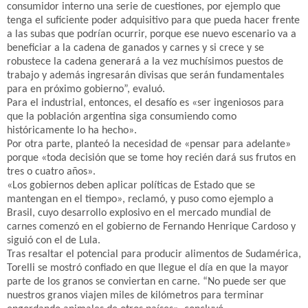
consumidor interno una serie de cuestiones, por ejemplo que
tenga el suficiente poder adquisitivo para que pueda hacer frente
a las subas que podrían ocurrir, porque ese nuevo escenario va a
beneficiar a la cadena de ganados y carnes y si crece y se
robustece la cadena generará a la vez muchísimos puestos de
trabajo y además ingresarán divisas que serán fundamentales
para en próximo gobierno”, evaluó.
Para el industrial, entonces, el desafío es «ser ingeniosos para
que la población argentina siga consumiendo como
históricamente lo ha hecho».
Por otra parte, planteó la necesidad de «pensar para adelante»
porque «toda decisión que se tome hoy recién dará sus frutos en
tres o cuatro años».
«Los gobiernos deben aplicar políticas de Estado que se
mantengan en el tiempo», reclamó, y puso como ejemplo a
Brasil, cuyo desarrollo explosivo en el mercado mundial de
carnes comenzó en el gobierno de Fernando Henrique Cardoso y
siguió con el de Lula.
Tras resaltar el potencial para producir alimentos de Sudamérica,
Torelli se mostró confiado en que llegue el día en que la mayor
parte de los granos se conviertan en carne. “No puede ser que
nuestros granos viajen miles de kilómetros para terminar