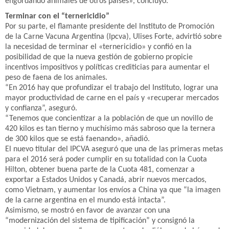
engordando animales de otros países», concluyó.
Terminar con el “ternericidio”
Por su parte, el flamante presidente del Instituto de Promoción
de la Carne Vacuna Argentina (Ipcva), Ulises Forte, advirtió sobre
la necesidad de terminar el «ternericidio» y confió en la
posibilidad de que la nueva gestión de gobierno propicie
incentivos impositivos y políticas crediticias para aumentar el
peso de faena de los animales.
“En 2016 hay que profundizar el trabajo del Instituto, lograr una
mayor productividad de carne en el país y «recuperar mercados
y confianza”, aseguró.
“Tenemos que concientizar a la población de que un novillo de
420 kilos es tan tierno y muchísimo más sabroso que la ternera
de 300 kilos que se está faenando», añadió.
El nuevo titular del IPCVA aseguró que una de las primeras metas
para el 2016 será poder cumplir en su totalidad con la Cuota
Hilton, obtener buena parte de la Cuota 481, comenzar a
exportar a Estados Unidos y Canadá, abrir nuevos mercados,
como Vietnam, y aumentar los envíos a China ya que “la imagen
de la carne argentina en el mundo está intacta”.
Asimismo, se mostró en favor de avanzar con una
“modernización del sistema de tipificación” y consignó la