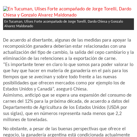
En Tucuman, Ulises Forte acompañado de Jorge Torelli, Dardo Chiesa y Gonzalo
Alvarez Maldonado
De acuerdo al disertante, algunas de las medidas para apoyar la
recomposición ganadera deberían estar relacionadas con una
actualización del tipo de cambio, la salida del cepo cambiario y la
eliminación de las retenciones a la exportación de carne.
“Es importante tener en claro lo que somos para poder valorar lo
que hay que hacer en materia de ganadería en el país para los
tiempos que se avecinan y sobre todo frente a las nuevas
posibilidades que ofrecen mercados como por ejemplo los de
Estados Unidos y Canadá”, aseguró Chiesa.
Asimismo, anticipó que se espera una expansión del consumo de
carnes del 12% para la próxima década, de acuerdo a datos del
Departamento de Agricultura de los Estados Unidos (USDA por
sus siglas), que en números representa nada menos que 2,2
millones de toneladas.
No obstante, a pesar de las buenas perspectivas que ofrece el
negocio, la ganadería argentina está condicionada actualmente