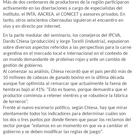
Más de dos centenares de productores de la región participaron
activamente en las disertaciones a cargo de especialistas del
Instituto, el INTA, AACREA, el CONICET y asesores privados. En
tanto, otros seiscientos cibernautas siguieron el encuentro en
vivo y en directo por internet.
En la parte medular del seminario, los consejeros del IPCVA,
Dardo Chiesa (producción) y Jorge Torelli (industria), expusieron
sobre diversos aspectos referidos a las perspectivas para la carne
argentina en el mercado local e internacional en el contexto de
un mundo demandante de proteínas rojas y ante un cambio de
gestión de gobierno.
Al comenzar su análisis, Chiesa recordó que el país perdió más de
10 millones de cabezas de ganado bovino en la última década
aunque fue optimista al remarcar que actualmente la faena de
hembras bajó al 41%: “Esto es bueno, porque demuestra que el
productor comienza a retener vientres y se robustece la fábrica
de terneros”.
Frente al nuevo escenario político, según Chiesa, hay que mirar
atentamente todos los indicadores para determinar cuáles son
los dos o tres puntos por donde tienen que pasar los reclamos del
sector porque “estamos en un momento en que va a cambiar el
gobierno y se deben modificar las reglas de juego”.