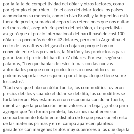
por la falta de competitividad del dólar y otros factores, como
por ejemplo el petróleo. “En el caso del dólar todos los países
acomodaron su moneda, como lo hizo Brasil, y la Argentina está
fuera de precio, sumado al cepo y las retenciones que nos quitan
del mercado”, aseguró. Respecto del petróleo, el especialista
aseguró que el precio internacional del barril pasó de casi 100
dólares a poco más de 40 o 42 dólares, pero en la Argentina el
costo de las naftas y del gasoil no bajaron porque hay un
convenio entre las provincias, la Nación y las productoras para
garantizar el precio del barril a 77 dólares. Por eso, según sus
palabras, “hay que hablar de estos temas con las nuevas
autoridades porque como productores o consumidores no
podemos soportar ese esquema por el impacto que tiene sobre
los costos”.
“Cada vez que hubo un dólar fuerte, los commodities tuvieron
precios débiles y cuando el dólar se debilitó, los comoditties se
fortalecieron. Hoy estamos en una economía con dólar fuerte,
mientras que la producción tiene valores a la baja”, graficó para
agregar que “en forma paralela, las carnes mantienen con
comportamiento totalmente distinto de lo que pasa con el resto
de las materias primas y en el campo aparecen planteos
ganaderos con márgenes brutos muy superiores a los que deja la