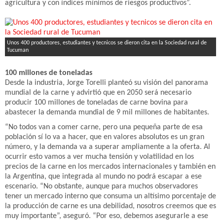
agricultura y con índices mínimos de riesgos productivos”.
Unos 400 productores, estudiantes y tecnicos se dieron cita en la Sociedad rural de
Tucuman
100 millones de toneladas
Desde la industria, Jorge Torelli planteó su visión del panorama
mundial de la carne y advirtió que en 2050 será necesario
producir 100 millones de toneladas de carne bovina para
abastecer la demanda mundial de 9 mil millones de habitantes.
“No todos van a comer carne, pero una pequeña parte de esa
población sí lo va a hacer, que en valores absolutos es un gran
número, y la demanda va a superar ampliamente a la oferta. Al
ocurrir esto vamos a ver mucha tensión y volatilidad en los
precios de la carne en los mercados internacionales y también en
la Argentina, que integrada al mundo no podrá escapar a ese
escenario. “No obstante, aunque para muchos observadores
tener un mercado interno que consuma un altísimo porcentaje de
la producción de carne es una debilidad, nosotros creemos que es
muy importante”, aseguró. “Por eso, debemos asegurarle a ese