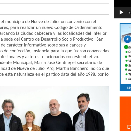
00
 el municipio de Nueve de Julio, un convenio con el
Aires, para realizar un nuevo Código de Ordenamiento
barcando la ciudad cabecera y las localidades del interior
a sede del Centro de Desarrollo Socio Productivo “San
 de carácter informativo sobre sus alcances y
o de confección, instancia para la que fueron convocadas
rofesionales y actores relacionados con este objetivo.
endente Municipal, María José Gentile; el secretario de
lidad de Nueve de Julio, Arq. Martín Banchero indicó que
e esta naturaleza en el partido data del año 1998, por lo