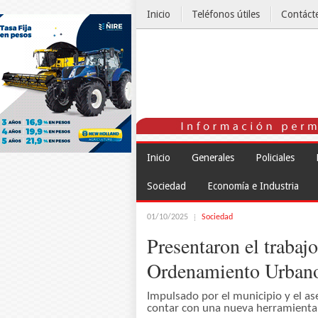
Inicio
Teléfonos útiles
Contáct
El Tiempo
Inicio
Generales
Policiales
Sociedad
Economía e Industria
01/10/2025
Sociedad
Presentaron el trabaj
Ordenamiento Urbano 
Impulsado por el municipio y el as
contar con una nueva herramienta p