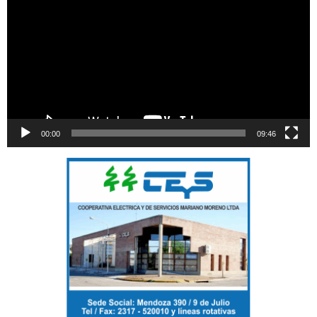
00:00
09:46