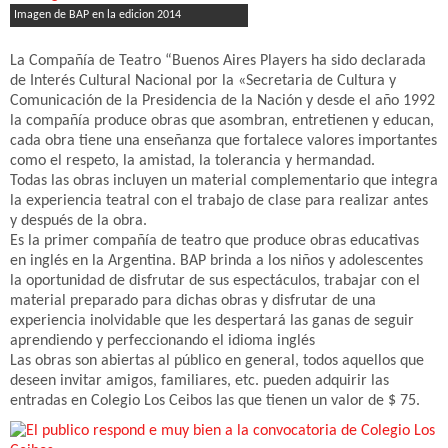
Imagen de BAP en la edicion 2014
La Compañía de Teatro “Buenos Aires Players ha sido declarada
de Interés Cultural Nacional por la «Secretaria de Cultura y
Comunicación de la Presidencia de la Nación y desde el año 1992
la compañía produce obras que asombran, entretienen y educan,
cada obra tiene una enseñanza que fortalece valores importantes
como el respeto, la amistad, la tolerancia y hermandad.
Todas las obras incluyen un material complementario que integra
la experiencia teatral con el trabajo de clase para realizar antes
y después de la obra.
Es la primer compañía de teatro que produce obras educativas
en inglés en la Argentina. BAP brinda a los niños y adolescentes
la oportunidad de disfrutar de sus espectáculos, trabajar con el
material preparado para dichas obras y disfrutar de una
experiencia inolvidable que les despertará las ganas de seguir
aprendiendo y perfeccionando el idioma inglés
Las obras son abiertas al público en general, todos aquellos que
deseen invitar amigos, familiares, etc. pueden adquirir las
entradas en Colegio Los Ceibos las que tienen un valor de $ 75.