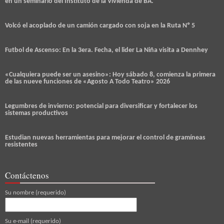
en un seminario del Instituto de la Vivienda de BA.
Volcó el acoplado de un camión cargado con soja en la Ruta Nº 5
Futbol de Ascenso: En la 3era. Fecha, el lider La Niña visita a Dennhey
«Cualquiera puede ser un asesino»: Hoy sábado 8, comienza la primera
de las nueve funciones de «Agosto A Todo Teatro» 2026
Legumbres de invierno: potencial para diversificar y fortalecer los
sistemas productivos
Estudian nuevas herramientas para mejorar el control de gramíneas
resistentes
Contáctenos
Su nombre (requerido)
Su e-mail (requerido)