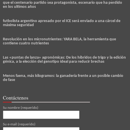
que el centenario partido sea protagonista, escenario que ha perdido
en los ultimos años
futbolista argentino apresado por el ICE será enviado a una cárcel de
máxima seguridad
Revolución en los micronutrientes: YARA BELA, la herramienta que
contiene cuatro nutrientes
Las «puntas de lanza» agronómicas: De los híbridos de trigo y la edición
génica, a la elección del genotipo ideal para reducir brechas
Menos faena, más kilogramos: la ganadería frente a un posible cambio
de fase
Contáctenos
Su nombre (requerido)
Su e-mail (requerido)