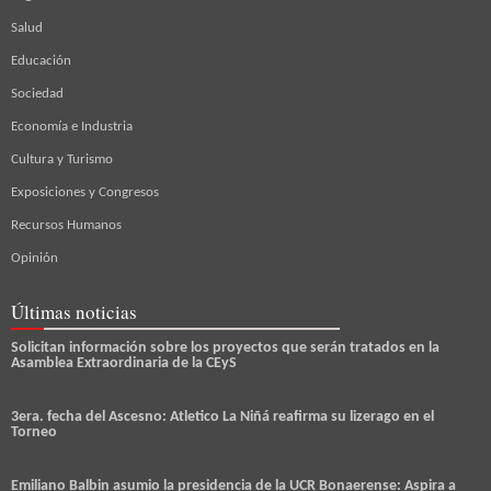
Salud
Educación
Sociedad
Economía e Industria
Cultura y Turismo
Exposiciones y Congresos
Recursos Humanos
Opinión
Últimas noticias
Solicitan información sobre los proyectos que serán tratados en la
Asamblea Extraordinaria de la CEyS
3era. fecha del Ascesno: Atletico La Niñá reafirma su lizerago en el
Torneo
Emiliano Balbin asumio la presidencia de la UCR Bonaerense: Aspira a