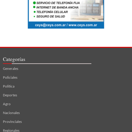
Categorías
Generales
Policiales
Política
Deportes
Agro
Nacionales
Provinciales
Regionales