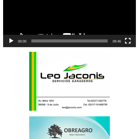
00:00
09:46