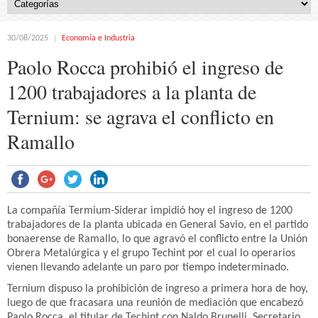
30/08/2025
Economía e Industria
Paolo Rocca prohibió el ingreso de
1200 trabajadores a la planta de
Ternium: se agrava el conflicto en
Ramallo
La compañía Termium-Siderar impidió hoy el ingreso de 1200
trabajadores de la planta ubicada en General Savio, en el partido
bonaerense de Ramallo, lo que agravó el conflicto entre la Unión
Obrera Metalúrgica y el grupo Techint por el cual lo operarios
vienen llevando adelante un paro por tiempo indeterminado.
Ternium dispuso la prohibición de ingreso a primera hora de hoy,
luego de que fracasara una reunión de mediación que encabezó
Paolo Rocca, el titular de Techint con Naldo Brunelli, Secretario