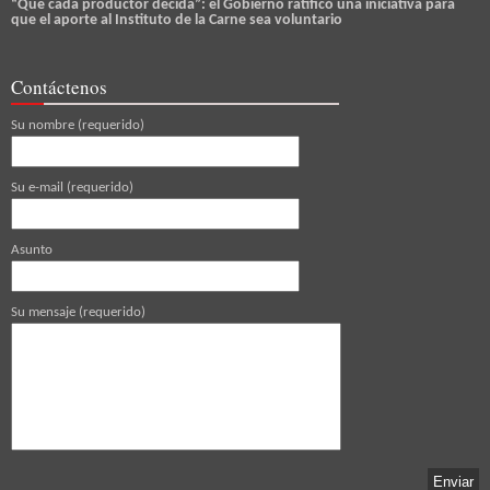
“Que cada productor decida”: el Gobierno ratificó una iniciativa para
que el aporte al Instituto de la Carne sea voluntario
Contáctenos
Su nombre (requerido)
Su e-mail (requerido)
Asunto
Su mensaje (requerido)