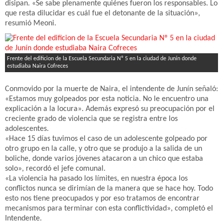
disipan. «Se sabe plenamente quiénes fueron los responsables. Lo
que resta dilucidar es cuál fue el detonante de la situación»,
resumió Meoni.
Frente del edificion de la Escuela Secundaria Nº 5 en la ciudad de Junín donde
estudiaba Naira Cofreces
Conmovido por la muerte de Naira, el intendente de Junín señaló:
«Estamos muy golpeados por esta noticia. No le encuentro una
explicación a la locura». Además expresó su preocupación por el
creciente grado de violencia que se registra entre los
adolescentes.
«Hace 15 días tuvimos el caso de un adolescente golpeado por
otro grupo en la calle, y otro que se produjo a la salida de un
boliche, donde varios jóvenes atacaron a un chico que estaba
solo», recordó el jefe comunal.
«La violencia ha pasado los límites, en nuestra época los
conflictos nunca se dirimían de la manera que se hace hoy. Todo
esto nos tiene preocupados y por eso tratamos de encontrar
mecanismos para terminar con esta conflictividad», completó el
Intendente.