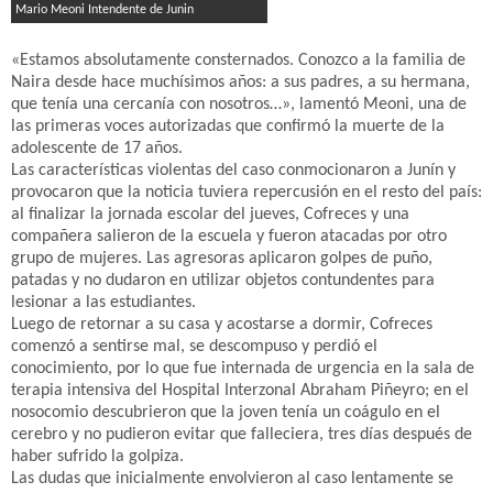
Mario Meoni Intendente de Junin
«Estamos absolutamente consternados. Conozco a la familia de
Naira desde hace muchísimos años: a sus padres, a su hermana,
que tenía una cercanía con nosotros…», lamentó Meoni, una de
las primeras voces autorizadas que confirmó la muerte de la
adolescente de 17 años.
Las características violentas del caso conmocionaron a Junín y
provocaron que la noticia tuviera repercusión en el resto del país:
al finalizar la jornada escolar del jueves, Cofreces y una
compañera salieron de la escuela y fueron atacadas por otro
grupo de mujeres. Las agresoras aplicaron golpes de puño,
patadas y no dudaron en utilizar objetos contundentes para
lesionar a las estudiantes.
Luego de retornar a su casa y acostarse a dormir, Cofreces
comenzó a sentirse mal, se descompuso y perdió el
conocimiento, por lo que fue internada de urgencia en la sala de
terapia intensiva del Hospital Interzonal Abraham Piñeyro; en el
nosocomio descubrieron que la joven tenía un coágulo en el
cerebro y no pudieron evitar que falleciera, tres días después de
haber sufrido la golpiza.
Las dudas que inicialmente envolvieron al caso lentamente se