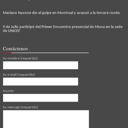
Mariano Navone dio el golpe en Montreal y avanzó a la tercera ronda
9 de Julio participó del Primer Encuentro presencial de Muna en la sede
de UNICEF
Contáctenos
Su nombre (requerido)
Su e-mail (requerido)
Asunto
Su mensaje (requerido)