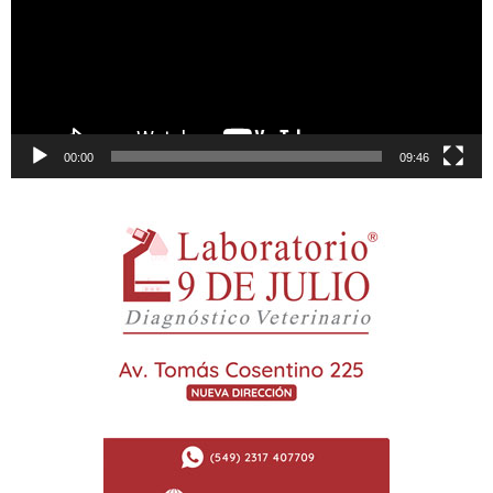
00:00
09:46