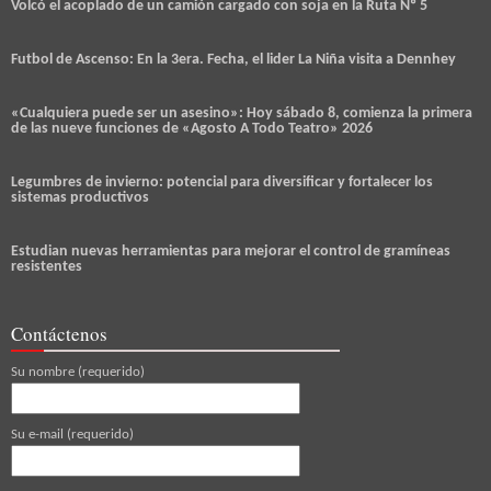
Volcó el acoplado de un camión cargado con soja en la Ruta Nº 5
Futbol de Ascenso: En la 3era. Fecha, el lider La Niña visita a Dennhey
«Cualquiera puede ser un asesino»: Hoy sábado 8, comienza la primera
de las nueve funciones de «Agosto A Todo Teatro» 2026
Legumbres de invierno: potencial para diversificar y fortalecer los
sistemas productivos
Estudian nuevas herramientas para mejorar el control de gramíneas
resistentes
Contáctenos
Su nombre (requerido)
Su e-mail (requerido)