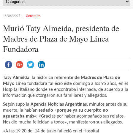
15/06/2026
Generales
Murió Taty Almeida, presidenta de
Madres de Plaza de Mayo Línea
Fundadora
Taty Almeida
, la histórica
referente de Madres de Plaza de
Mayo
Línea fundadora falleció este domingo a los 95 años, en el
Hospital Italiano donde se encontraba internada, de acuerdo a la
información que otorgaron sus familiares y allegados.
Según supo la
Agencia Noticias Argentinas
, minutos antes de su
muerte, la habían
sedado
«
porque ya su cuerpito no
aguantaba más
«: «Gracias por haber acompañado sus relatos.
Nos dio mucha felicidad a todos», manifestaron sus allegados.
«A las 19.20 del 14 de junio falleció en el Hospital