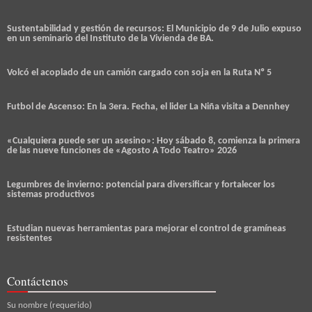
Sustentabilidad y gestión de recursos: El Municipio de 9 de Julio expuso
en un seminario del Instituto de la Vivienda de BA.
Volcó el acoplado de un camión cargado con soja en la Ruta Nº 5
Futbol de Ascenso: En la 3era. Fecha, el lider La Niña visita a Dennhey
«Cualquiera puede ser un asesino»: Hoy sábado 8, comienza la primera
de las nueve funciones de «Agosto A Todo Teatro» 2026
Legumbres de invierno: potencial para diversificar y fortalecer los
sistemas productivos
Estudian nuevas herramientas para mejorar el control de gramíneas
resistentes
Contáctenos
Su nombre (requerido)