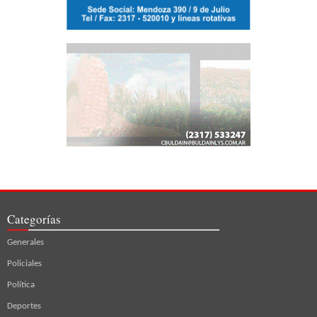
Categorías
Generales
Policiales
Política
Deportes