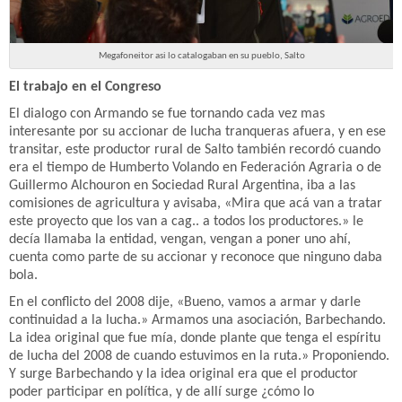
Megafoneitor asi lo catalogaban en su pueblo, Salto
El trabajo en el Congreso
El dialogo con Armando se fue tornando cada vez mas
interesante por su accionar de lucha tranqueras afuera, y en ese
transitar, este productor rural de Salto también recordó cuando
era el tiempo de Humberto Volando en Federación Agraria o de
Guillermo Alchouron en Sociedad Rural Argentina, iba a las
comisiones de agricultura y avisaba, «Mira que acá van a tratar
este proyecto que los van a cag.. a todos los productores.» le
decía llamaba la entidad, vengan, vengan a poner uno ahí,
cuenta como parte de su accionar y reconoce que ninguno daba
bola.
En el conflicto del 2008 dije, «Bueno, vamos a armar y darle
continuidad a la lucha.» Armamos una asociación, Barbechando.
La idea original que fue mía, donde plante que tenga el espíritu
de lucha del 2008 de cuando estuvimos en la ruta.» Proponiendo.
Y surge Barbechando y la idea original era que el productor
poder participar en política, y de allí surge ¿cómo lo