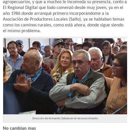
agropecuarios, y que a muchos le incomoda su presencia, conto a
El Regional Digital que todo comenzó desde muy joven, ya en el
año 1986 donde arranqué primero incorporándome a la
Asociación de Productores Locales (Salto), ya se hablaban temas
como los caminos rurales, como está ahora, donde sigue siendo
el mismo problema.
Emoción de Armando Zabala en el reconocimiento
No cambian mas