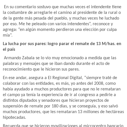
En su comentario sostuvo que muchas veces el intendente tiene
la costumbre de arreglarle el camino al presidente de la rural o
de la gente más pesada del pueblo, y muchas veces he luchado
por eso. Me he peleado con varios intendentes”, reconoce y
agrega: “en algún momento perdieron una elección por culpa
mía”.
La lucha por sus pares: logro parar el remate de 13 M/has. en
el país
Armando Zabala se lo vio muy emocionado a medida que las
palabras y mensajes que se iban dando durante el acto de
reconocimiento que le hicieron sus pares.
En ese andar, asegura a El Regional Digital, “siempre traté de
colaborar con las entidades, es más, yo antes del 2008, como
había ayudado a muchos productores para que no le remataran
el campo ya tenía la experiencia de ir al congreso a pedirle a
distintos diputados y senadores que hicieran proyectos de
suspensión de remate por 180 días, y se conseguía, y eso salvó
muchos productores, que les remataran 13 millones de hectáreas
hipotecadas.
Recuerda que se hicieron movilizaciones al microcentro bancario