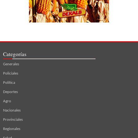
Categorías
Generales
Policiales
Política
Deportes
Agro
Nacionales
Provinciales
Regionales