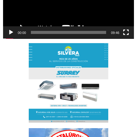
00:00
09:46