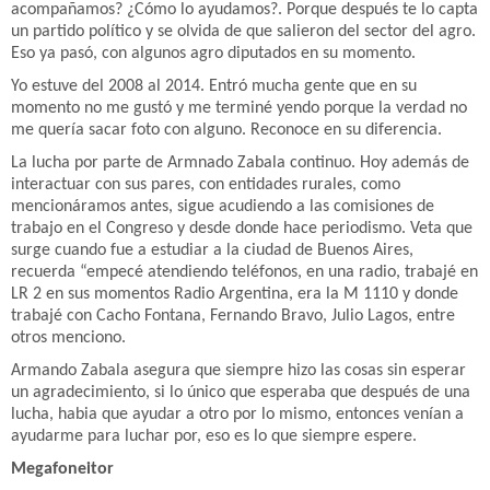
acompañamos? ¿Cómo lo ayudamos?. Porque después te lo capta
un partido político y se olvida de que salieron del sector del agro.
Eso ya pasó, con algunos agro diputados en su momento.
Yo estuve del 2008 al 2014. Entró mucha gente que en su
momento no me gustó y me terminé yendo porque la verdad no
me quería sacar foto con alguno. Reconoce en su diferencia.
La lucha por parte de Armnado Zabala continuo. Hoy además de
interactuar con sus pares, con entidades rurales, como
mencionáramos antes, sigue acudiendo a las comisiones de
trabajo en el Congreso y desde donde hace periodismo. Veta que
surge cuando fue a estudiar a la ciudad de Buenos Aires,
recuerda “empecé atendiendo teléfonos, en una radio, trabajé en
LR 2 en sus momentos Radio Argentina, era la M 1110 y donde
trabajé con Cacho Fontana, Fernando Bravo, Julio Lagos, entre
otros menciono.
Armando Zabala asegura que siempre hizo las cosas sin esperar
un agradecimiento, si lo único que esperaba que después de una
lucha, habia que ayudar a otro por lo mismo, entonces venían a
ayudarme para luchar por, eso es lo que siempre espere.
Megafoneitor