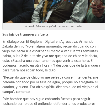
Armando Zabala acompañado de productores rurales
Sus inicios tranquera afuera
En dialogo con El Regional Digital en Agroactiva, Armando
Zabala definió “yo en algún momento, recuerdo cuando con mi
viejo me hacía ir a escarbar el metro a ver cuántas semillitas
había, a las 2 de la tarde y yo me quejaba de chico y le decía,
este, «Escucha una cosa, tenemos que venir a esta hora. Sí,
podemos hacerlo en otra hora.» Y después que de la tranquera
para fuera nos roban todo, le digo.
“Recuerdo que de chico yo me peleaba con el intendente, me
peleaba con todo por la tasa de agua, porque no arreglaba el
camino, y bueno. Era otro espíritu distinto al de mi viejo en el
campo”, comento.
Este hombre que hoy sigue cobrando fuerzas para seguir
luchando por lo que él entiende, defender a los productores