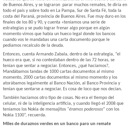
de Buenos Aires, y se lograron parar muchos remates, te diría en
todo el país y sobre todo en La Pampa, Sur de Santa Fé, toda la
costa del Paraná, provincia de Buenos Aires. Fue muy duro en los
finales de los 80 y 90, y cuenta «teníamos una serie de
estrategias y se pudo lograr frenar algo porque en algún
momento vimos que había un hueco legal donde los bancos
cuando vos le mandabas una carta documento porque le
pedíamos recalculo de la deuda.
Entonces, cuenta Armando Zabala, dentro de la estrategia, “el
hueco era que, si no contestaban dentro de las 72 horas, se
tenían que sentar a negociar. Entonces, ¿qué hacíamos?,
Mandábamos tandas de 1000 cartas documentos al mismo
momento, 2000 cartas documentos al mismo momento y los
atorábamos legalmente al Banco Nación, al Banco Provincia y
tenían que sentarse a negociar. Es cosa de loco que nos decían.
También hacíamos otro tipo de cosas. No era el tiempo del
celular, ni de la inteligencia artificia, y cuando llegó el 2008 que
teníamos los Nokia de mensajitos
“éramos poderosos
” con los
Nokia 1100”, recuerda.
Miles de duraznos verdes en un banco paro un remate