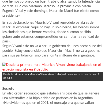
que hemos coronado un buen trabajo alcanzando la Intendencia
de 9 de Julio con Mariano Barroso, la provincia con María
Eugenia Vidal y este domingo, Mauricio Macri fue electo como
presidente».
En sus declaraciones Mauricio Vivani reprodujo palabras de
Macri al expresar “aquí no hay un solo héroe, los héroes somos
los ciudadanos que hemos votados, donde si como partido
gobernante estamos comprometidos en cambiar la realidad del
país».
Según Vivani este no va a ser un gobierno de unos pocos si no del
pueblo. Estoy convencido que Mauricio –Macri- no va a gobernar
para sus partidarios, sino para los 42 millones de argentinos.
Desde la primera hora Mauricio Vivani viene trabajando en el espacio macrista en 9
de Julio
Secreto
En otro orden reconoció que estaban ansiosos de que se genere
una alternativa a la bipolaridad de partidos en la Argentina.
«No olvidemos que en el 2001, el mensaje era que se vallan