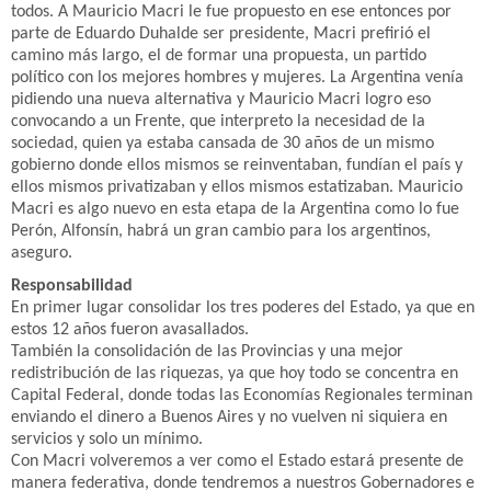
todos. A Mauricio Macri le fue propuesto en ese entonces por
parte de Eduardo Duhalde ser presidente, Macri prefirió el
camino más largo, el de formar una propuesta, un partido
político con los mejores hombres y mujeres. La Argentina venía
pidiendo una nueva alternativa y Mauricio Macri logro eso
convocando a un Frente, que interpreto la necesidad de la
sociedad, quien ya estaba cansada de 30 años de un mismo
gobierno donde ellos mismos se reinventaban, fundían el país y
ellos mismos privatizaban y ellos mismos estatizaban. Mauricio
Macri es algo nuevo en esta etapa de la Argentina como lo fue
Perón, Alfonsín, habrá un gran cambio para los argentinos,
aseguro.
Responsabilidad
En primer lugar consolidar los tres poderes del Estado, ya que en
estos 12 años fueron avasallados.
También la consolidación de las Provincias y una mejor
redistribución de las riquezas, ya que hoy todo se concentra en
Capital Federal, donde todas las Economías Regionales terminan
enviando el dinero a Buenos Aires y no vuelven ni siquiera en
servicios y solo un mínimo.
Con Macri volveremos a ver como el Estado estará presente de
manera federativa, donde tendremos a nuestros Gobernadores e