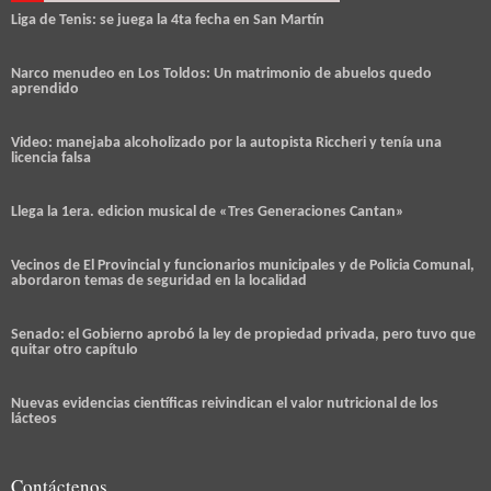
Liga de Tenis: se juega la 4ta fecha en San Martín
Narco menudeo en Los Toldos: Un matrimonio de abuelos quedo
aprendido
Video: manejaba alcoholizado por la autopista Riccheri y tenía una
licencia falsa
Llega la 1era. edicion musical de «Tres Generaciones Cantan»
Vecinos de El Provincial y funcionarios municipales y de Policia Comunal,
abordaron temas de seguridad en la localidad
Senado: el Gobierno aprobó la ley de propiedad privada, pero tuvo que
quitar otro capítulo
Nuevas evidencias científicas reivindican el valor nutricional de los
lácteos
Contáctenos