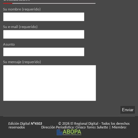
Su nombre (requerido)
Su e-mail (requerido)
Asunto
Su mensaje (requerido)
Edición Digital
N°4503
© 2026
El Regional Digital
- Todos los derechos
reservados
Dirección Periodística:
Ciriaco Torres Suhette
|
Miembro: