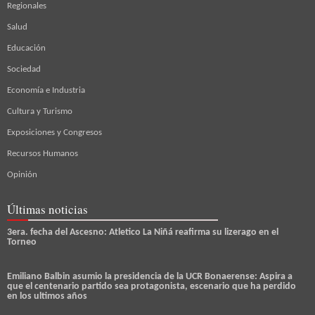
Regionales
Salud
Educación
Sociedad
Economía e Industria
Cultura y Turismo
Exposiciones y Congresos
Recursos Humanos
Opinión
Últimas noticias
3era. fecha del Ascesno: Atletico La Niñá reafirma su lizerago en el
Torneo
Emiliano Balbin asumio la presidencia de la UCR Bonaerense: Aspira a
que el centenario partido sea protagonista, escenario que ha perdido
en los ultimos años