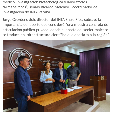
médico, investigación biotecnológica y laboratorios
farmacéuticos”, señaló Ricardo Melchiori, coordinador de
investigación de INTA Paraná.
Jorge Gvozdenovich, director del INTA Entre Ríos, subrayó la
importancia del aporte que consideró “una muestra concreta de
articulación público-privada, donde el aporte del sector maicero
se traduce en infraestructura científica que aportará a la región”.