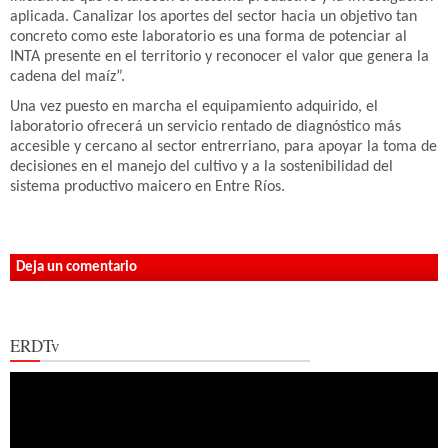
aplicada. Canalizar los aportes del sector hacia un objetivo tan
concreto como este laboratorio es una forma de potenciar al
INTA presente en el territorio y reconocer el valor que genera la
cadena del maíz”.
Una vez puesto en marcha el equipamiento adquirido, el
laboratorio ofrecerá un servicio rentado de diagnóstico más
accesible y cercano al sector entrerriano, para apoyar la toma de
decisiones en el manejo del cultivo y a la sostenibilidad del
sistema productivo maicero en Entre Ríos.
Deja un comentario
ERDTv
Reproductor
de
vídeo