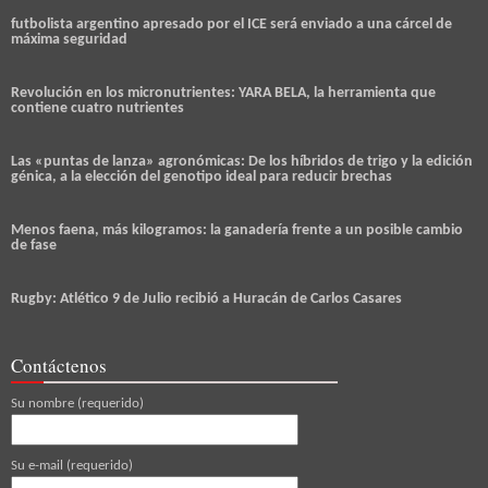
futbolista argentino apresado por el ICE será enviado a una cárcel de
máxima seguridad
Revolución en los micronutrientes: YARA BELA, la herramienta que
contiene cuatro nutrientes
Las «puntas de lanza» agronómicas: De los híbridos de trigo y la edición
génica, a la elección del genotipo ideal para reducir brechas
Menos faena, más kilogramos: la ganadería frente a un posible cambio
de fase
Rugby: Atlético 9 de Julio recibió a Huracán de Carlos Casares
Contáctenos
Su nombre (requerido)
Su e-mail (requerido)