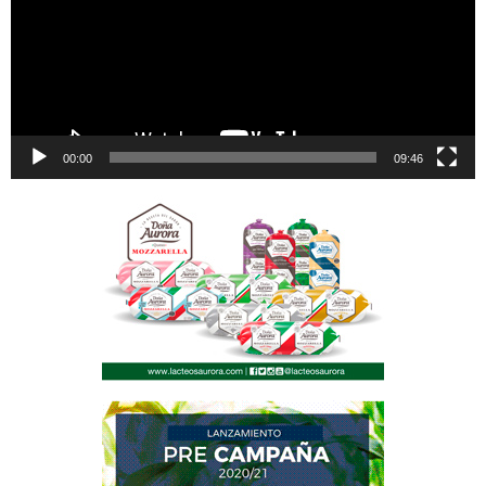
00:00
09:46