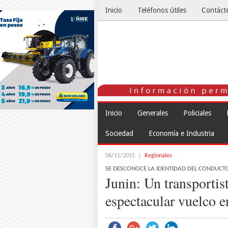
Inicio
Teléfonos útiles
Contáct
El Tiempo
Inicio
Generales
Policiales
Sociedad
Economía e Industria
06/11/2015
Regionales
SE DESCONOCE LA IDENTIDAD DEL CONDUCT
Junin: Un transportis
espectacular vuelco e