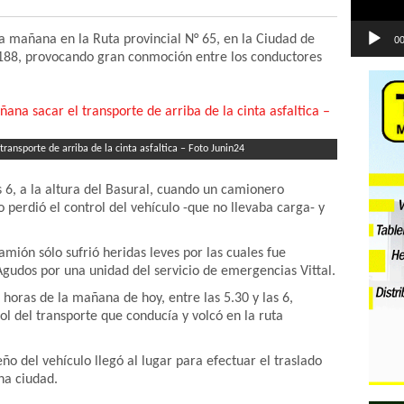
 mañana en la Ruta provincial N° 65, en la Ciudad de
00
l 188, provocando gran conmoción entre los conductores
ransporte de arriba de la cinta asfaltica – Foto Junin24
s 6, a la altura del Basural, cuando un camionero
o perdió el control del vehículo -que no llevaba carga- y
mión sólo sufrió heridas leves por las cuales fue
 Agudos por una unidad del servicio de emergencias Vittal.
horas de la mañana de hoy, entre las 5.30 y las 6,
l del transporte que conducía y volcó en la ruta
o del vehículo llegó al lugar para efectuar el traslado
ina ciudad.