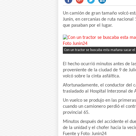
Un camión de gran tamaño volcó esta
Junin, en cercanías de ruta naciona
que pasaban por el lugar.
Con un tractor se buscaba esta mañana sacar el t
El hecho ocurrió minutos antes de la
proveniente de la ciudad de 9 de Juli
volcó sobre la cinta asfáltica.
Afortunadamente, el conductor del ca
trasladado al Hospital Interzonal de
Un vuelco se produjo en las primeras 
cuando un camionero perdió el contro
provincial 65.
Minutos después del accidente el dueñ
de la unidad y el chofer hacia la vec
Fuente y Foto: Junin24