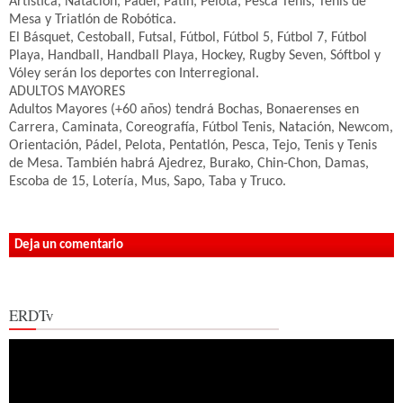
Artística, Natación, Padel, Patín, Pelota, Pesca Tenis, Tenis de
Mesa y Triatlón de Robótica.
El Básquet, Cestoball, Futsal, Fútbol, Fútbol 5, Fútbol 7, Fútbol
Playa, Handball, Handball Playa, Hockey, Rugby Seven, Sóftbol y
Vóley serán los deportes con Interregional.
ADULTOS MAYORES
Adultos Mayores (+60 años) tendrá Bochas, Bonaerenses en
Carrera, Caminata, Coreografía, Fútbol Tenis, Natación, Newcom,
Orientación, Pádel, Pelota, Pentatlón, Pesca, Tejo, Tenis y Tenis
de Mesa. También habrá Ajedrez, Burako, Chin-Chon, Damas,
Escoba de 15, Lotería, Mus, Sapo, Taba y Truco.
Deja un comentario
ERDTv
Reproductor
de
vídeo