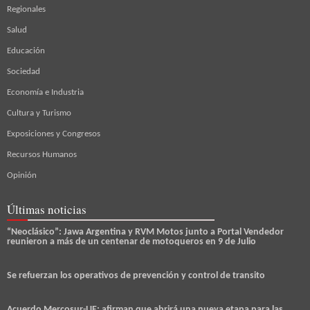
Regionales
Salud
Educación
Sociedad
Economía e Industria
Cultura y Turismo
Exposiciones y Congresos
Recursos Humanos
Opinión
Últimas noticias
“Neoclásico”: Jawa Argentina y RVM Motos junto a Portal Vendedor
reunieron a más de un centenar de motoqueros en 9 de Julio
Se refuerzan los operativos de prevención y control de transito
Acuerdo Mercosur-UE: afirman que abrirá una nueva etapa para las