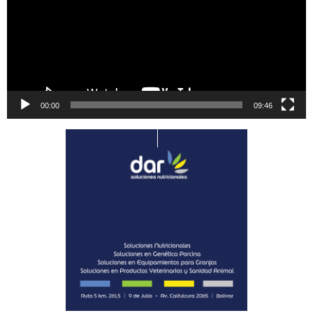
00:00
09:46