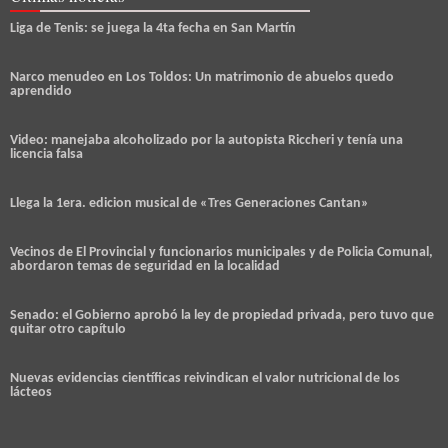
Liga de Tenis: se juega la 4ta fecha en San Martín
Narco menudeo en Los Toldos: Un matrimonio de abuelos quedo
aprendido
Video: manejaba alcoholizado por la autopista Riccheri y tenía una
licencia falsa
Llega la 1era. edicion musical de «Tres Generaciones Cantan»
Vecinos de El Provincial y funcionarios municipales y de Policia Comunal,
abordaron temas de seguridad en la localidad
Senado: el Gobierno aprobó la ley de propiedad privada, pero tuvo que
quitar otro capítulo
Nuevas evidencias científicas reivindican el valor nutricional de los
lácteos