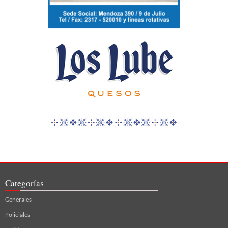
Categorías
Generales
Policiales