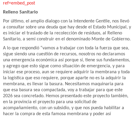
ref=embed_post
Relleno Sanitario
Por último, el amplio dialogo con la Intendente Gentile, nos llevó
a consultar sobre una deuda que hay desde el Estado Municipal, y
es iniciar el traslado de la recolección de residuos, al Relleno
Sanitario, a semi construir en el denominado Monte de Gobierno.
A lo que respondió “vamos a trabajar con toda la fuerza que sea,
sigue siendo una cuestión de recursos, nosotros no declaramos
una emergencia económica así porque sí, tiene sus fundamentos,
y agrego que esto sigue como situación de emergencia, y para
iniciar ese proceso, aun se requiere adquirir la membrana y toda
la logística que eso requiere, porque aparte no es la adquirir la
membrana, es llevar la basura. Necesitamos maquinaria para
que esa basura sea compactada, voy a trabajar para que este
2026 sea concretado. Hemos presentado este proyecto también,
en la provincia el proyecto para una solicitud de
acompañamiento, con un subsidio, y que nos pueda habilitar a
hacer la compra de esta famosa membrana y poder así