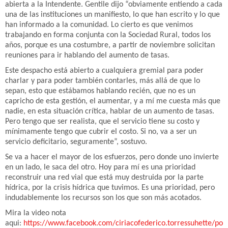
abierta a la Intendente. Gentile dijo “obviamente entiendo a cada
una de las instituciones un manifiesto, lo que han escrito y lo que
han informado a la comunidad. Lo cierto es que venimos
trabajando en forma conjunta con la Sociedad Rural, todos los
años, porque es una costumbre, a partir de noviembre solicitan
reuniones para ir hablando del aumento de tasas.
Este despacho está abierto a cualquiera gremial para poder
charlar y para poder también contarles, más allá de que lo
sepan, esto que estábamos hablando recién, que no es un
capricho de esta gestión, el aumentar, y a mí me cuesta más que
nadie, en esta situación crítica, hablar de un aumento de tasas.
Pero tengo que ser realista, que el servicio tiene su costo y
mínimamente tengo que cubrir el costo. Si no, va a ser un
servicio deficitario, seguramente”, sostuvo.
Se va a hacer el mayor de los esfuerzos, pero donde uno invierte
en un lado, le saca del otro. Hoy para mí es una prioridad
reconstruir una red vial que está muy destruida por la parte
hídrica, por la crisis hídrica que tuvimos. Es una prioridad, pero
indudablemente los recursos son los que son más acotados.
Mira la video nota
aqui:
https://www.facebook.com/ciriacofederico.torressuhette/p