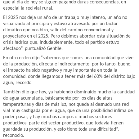
que al dia de hoy se siguen pagando duras consecuencias, en
especial la red vial rural.
El 2025 nos deja un año de un trabajo muy intenso, un año no
visualizado al principio y estuvo atravesado por un factor
climático que nos hizo, salir del camino convencional y
proyectado en el 2025. Pero debimos abordar esta situación de
crisis hídrica que, indudablemente, todo el partido estuvo
afectado”, puntualizó Gentile.
En otro orden dijo “sabemos que somos una comunidad que vive
de la producción, directa e indirectamente, por lo tanto, bueno,
el impacto ha sido negativo y muy importante en toda la
comunidad, donde llegamos a tener más del 60% del distrito bajo
agua, recordó.
También dijo que hoy, ya habiendo disminuido mucho la cantidad
de agua acumulada, básicamente por los días de altas
temperaturas y días de más luz, nos queda al desnudo una red
vial muy castigada por el agua, que da una posibilidad ínfima de
poder pasar, y hay muchos campos o muchos sectores
productivos, parte del sector productivo, que todavía tienen
guardada su producción, y esto tiene toda una dificultad”,
reconoció.