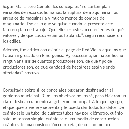
Según Maria Jose Gentile, los concejales “no contemplan
variables de recursos humanos, la ruptura de maquinaria, los
arreglos de maquinaria y mucho menos de compra de
maquinaria. Eso es lo que yo quise cuando le presenté este
famoso plan de trabajo. Que ellos estuvieran conscientes de qué
valores y de qué costos estamos hablando”, según reconocieron
los ediles.
Además, fue critica con eximir el pago de Red Vial a aquellos que
habían ingresado en Emergencia Agropecuaria, sin haber hecho
ningún análisis de cuántos productores son, de qué tipo de
productores son, de qué cantidad de hectáreas están siendo
afectadas”, sostuvo.
Consultada sobre si los concejales buscaron desfinanciar al
gobierno municipal. Dijo: los objetivos no los sé, pero hicieron un
claro desfinanciamiento al gobierno municipal. A lo que agrego,
el que quiera viene y se sienta y le puedo dar todos los datos. De
cuánto sale un tubo, de cuántos tubos hay por kilómetro, cuánto
sale un repaso simple, cuánto sale una media de construcción,
cuánto sale una construcción completa, de un camino por