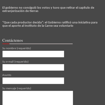
El gobierno no consiguió los votos y tuvo que retirar el capítulo de
extranjerización de tierras
“Que cada productor decida”: el Gobierno ratificó una iniciativa para
que el aporte al Instituto de la Carne sea voluntario
Contáctenos
Su nombre (requerido)
Su e-mail (requerido)
Asunto
Su mensaje (requerido)