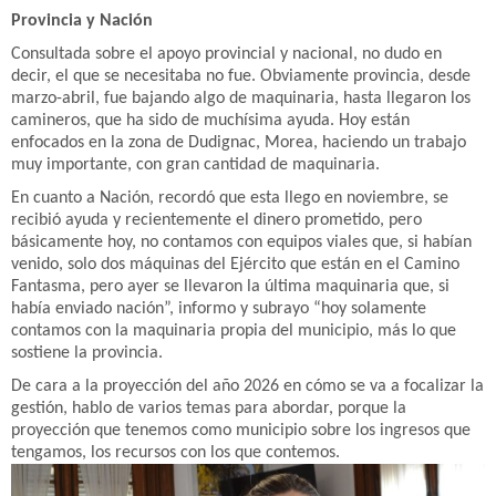
Provincia y Nación
Consultada sobre el apoyo provincial y nacional, no dudo en
decir, el que se necesitaba no fue. Obviamente provincia, desde
marzo-abril, fue bajando algo de maquinaria, hasta llegaron los
camineros, que ha sido de muchísima ayuda. Hoy están
enfocados en la zona de Dudignac, Morea, haciendo un trabajo
muy importante, con gran cantidad de maquinaria.
En cuanto a Nación, recordó que esta llego en noviembre, se
recibió ayuda y recientemente el dinero prometido, pero
básicamente hoy, no contamos con equipos viales que, si habían
venido, solo dos máquinas del Ejército que están en el Camino
Fantasma, pero ayer se llevaron la última maquinaria que, si
había enviado nación”, informo y subrayo “hoy solamente
contamos con la maquinaria propia del municipio, más lo que
sostiene la provincia.
De cara a la proyección del año 2026 en cómo se va a focalizar la
gestión, hablo de varios temas para abordar, porque la
proyección que tenemos como municipio sobre los ingresos que
tengamos, los recursos con los que contemos.