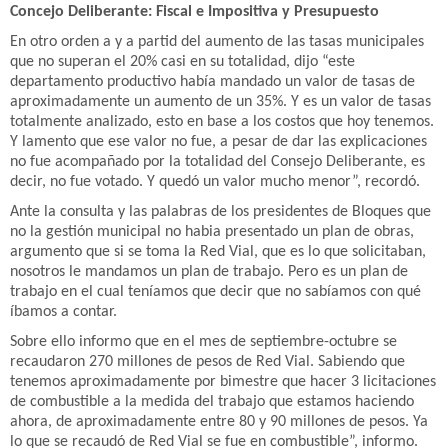
Concejo Deliberante: Fiscal e Impositiva y Presupuesto
En otro orden a y a partid del aumento de las tasas municipales
que no superan el 20% casi en su totalidad, dijo “este
departamento productivo había mandado un valor de tasas de
aproximadamente un aumento de un 35%. Y es un valor de tasas
totalmente analizado, esto en base a los costos que hoy tenemos.
Y lamento que ese valor no fue, a pesar de dar las explicaciones
no fue acompañado por la totalidad del Consejo Deliberante, es
decir, no fue votado. Y quedó un valor mucho menor”, recordó.
Ante la consulta y las palabras de los presidentes de Bloques que
no la gestión municipal no habia presentado un plan de obras,
argumento que si se toma la Red Vial, que es lo que solicitaban,
nosotros le mandamos un plan de trabajo. Pero es un plan de
trabajo en el cual teníamos que decir que no sabíamos con qué
íbamos a contar.
Sobre ello informo que en el mes de septiembre-octubre se
recaudaron 270 millones de pesos de Red Vial. Sabiendo que
tenemos aproximadamente por bimestre que hacer 3 licitaciones
de combustible a la medida del trabajo que estamos haciendo
ahora, de aproximadamente entre 80 y 90 millones de pesos. Ya
lo que se recaudó de Red Vial se fue en combustible”, informo.