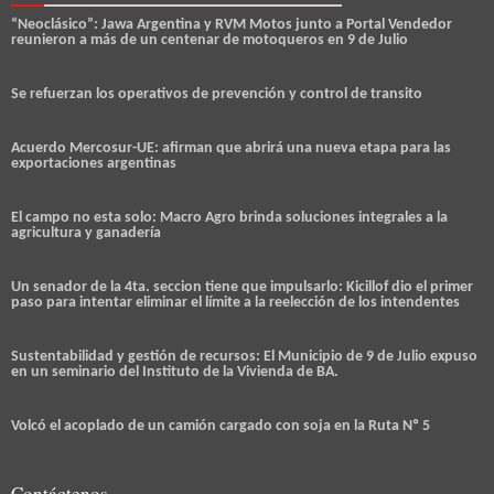
“Neoclásico”: Jawa Argentina y RVM Motos junto a Portal Vendedor
reunieron a más de un centenar de motoqueros en 9 de Julio
Se refuerzan los operativos de prevención y control de transito
Acuerdo Mercosur-UE: afirman que abrirá una nueva etapa para las
exportaciones argentinas
El campo no esta solo: Macro Agro brinda soluciones integrales a la
agricultura y ganadería
Un senador de la 4ta. seccion tiene que impulsarlo: Kicillof dio el primer
paso para intentar eliminar el límite a la reelección de los intendentes
Sustentabilidad y gestión de recursos: El Municipio de 9 de Julio expuso
en un seminario del Instituto de la Vivienda de BA.
Volcó el acoplado de un camión cargado con soja en la Ruta Nº 5
Contáctenos