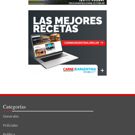
Categorías
Generales
Policiales
Política