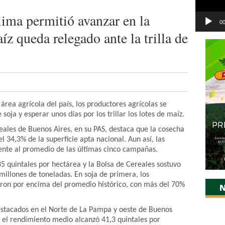
ima permitió avanzar en la
00
íz queda relegado ante la trilla de
área agrícola del país, los productores agrícolas se
soja y esperar unos días por los trillar los lotes de maíz.
ales de Buenos Aires, en su PAS, destaca que la cosecha
 34,3% de la superficie apta nacional. Aun así, las
nte al promedio de las últimas cinco campañas.
35 quintales por hectárea y la Bolsa de Cereales sostuvo
millones de toneladas. En soja de primera, los
aron por encima del promedio histórico, con más del 70%
stacados en el Norte de La Pampa y oeste de Buenos
y el rendimiento medio alcanzó 41,3 quintales por