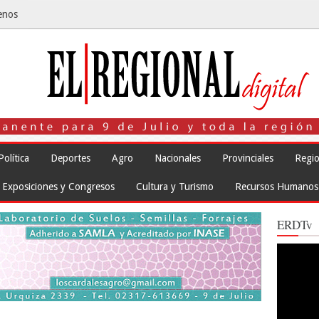
enos
Política
Deportes
Agro
Nacionales
Provinciales
Regio
Exposiciones y Congresos
Cultura y Turismo
Recursos Humanos
ERDTv
Reproduct
de
vídeo