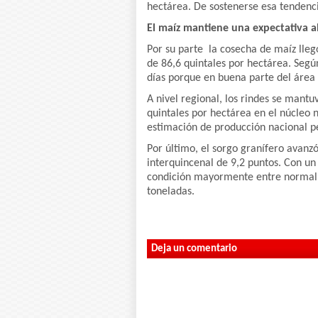
hectárea. De sostenerse esa tendenci
El maíz mantiene una expectativa a
Por su parte la cosecha de maíz lle
de 86,6 quintales por hectárea. Segú
días porque en buena parte del área a
A nivel regional, los rindes se mant
quintales por hectárea en el núcleo no
estimación de producción nacional p
Por último, el sorgo granífero avanzó
interquincenal de 9,2 puntos. Con un
condición mayormente entre normal y
toneladas.
Deja un comentario