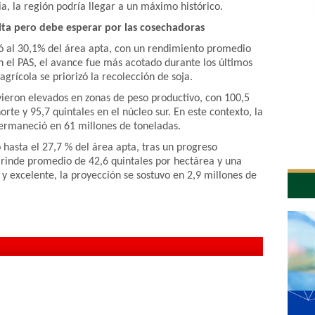
a, la región podría llegar a un máximo histórico.
lta pero debe esperar por las cosechadoras
gó al 30,1% del área apta, con un rendimiento promedio
n el PAS, el avance fue más acotado durante los últimos
grícola se priorizó la recolección de soja.
uvieron elevados en zonas de peso productivo, con 100,5
rte y 95,7 quintales en el núcleo sur. En este contexto, la
ermaneció en 61 millones de toneladas.
 hasta el 27,7 % del área apta, tras un progreso
 rinde promedio de 42,6 quintales por hectárea y una
 excelente, la proyección se sostuvo en 2,9 millones de