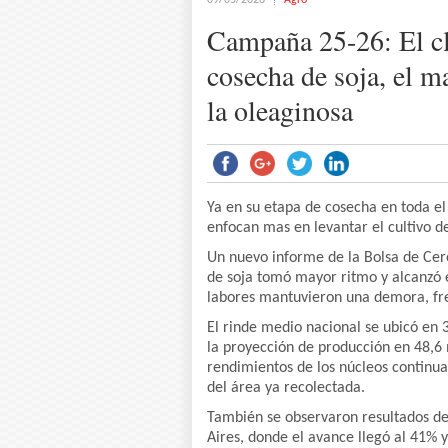
09/05/2026
Agro
Campaña 25-26: El cl
cosecha de soja, el ma
la oleaginosa
Ya en su etapa de cosecha en toda el 
enfocan mas en levantar el cultivo de 
Un nuevo informe de la Bolsa de Cere
de soja tomó mayor ritmo y alcanzó el
labores mantuvieron una demora, fre
El rinde medio nacional se ubicó en 
la proyección de producción en 48,6 
rendimientos de los núcleos continu
del área ya recolectada.
También se observaron resultados de
Aires, donde el avance llegó al 41% 