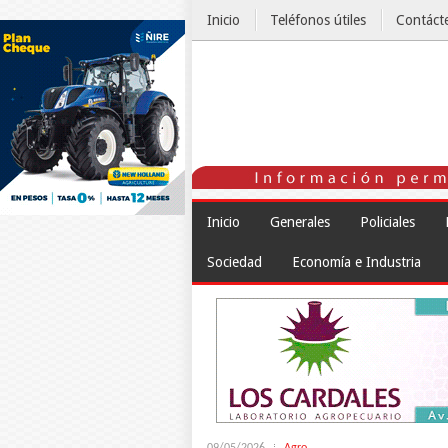
Inicio
Teléfonos útiles
Contáct
El Tiempo
Inicio
Generales
Policiales
Sociedad
Economía e Industria