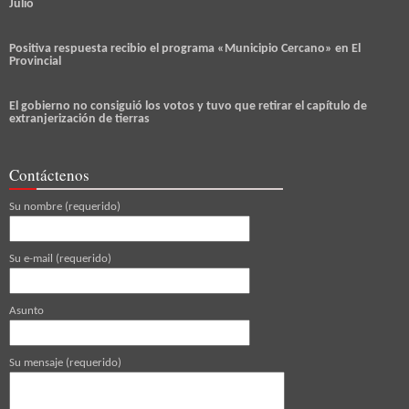
Julio
Positiva respuesta recibio el programa «Municipio Cercano» en El
Provincial
El gobierno no consiguió los votos y tuvo que retirar el capítulo de
extranjerización de tierras
Contáctenos
Su nombre (requerido)
Su e-mail (requerido)
Asunto
Su mensaje (requerido)