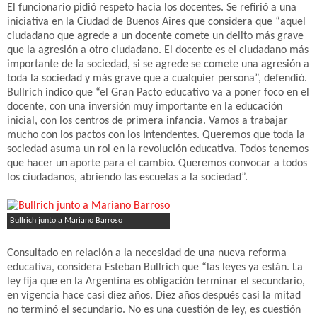
El funcionario pidió respeto hacia los docentes. Se refirió a una
iniciativa en la Ciudad de Buenos Aires que considera que “aquel
ciudadano que agrede a un docente comete un delito más grave
que la agresión a otro ciudadano. El docente es el ciudadano más
importante de la sociedad, si se agrede se comete una agresión a
toda la sociedad y más grave que a cualquier persona”, defendió.
Bullrich indico que “el Gran Pacto educativo va a poner foco en el
docente, con una inversión muy importante en la educación
inicial, con los centros de primera infancia. Vamos a trabajar
mucho con los pactos con los Intendentes. Queremos que toda la
sociedad asuma un rol en la revolución educativa. Todos tenemos
que hacer un aporte para el cambio. Queremos convocar a todos
los ciudadanos, abriendo las escuelas a la sociedad”.
Bullrich junto a Mariano Barroso
Consultado en relación a la necesidad de una nueva reforma
educativa, considera Esteban Bullrich que “las leyes ya están. La
ley fija que en la Argentina es obligación terminar el secundario,
en vigencia hace casi diez años. Diez años después casi la mitad
no terminó el secundario. No es una cuestión de ley, es cuestión