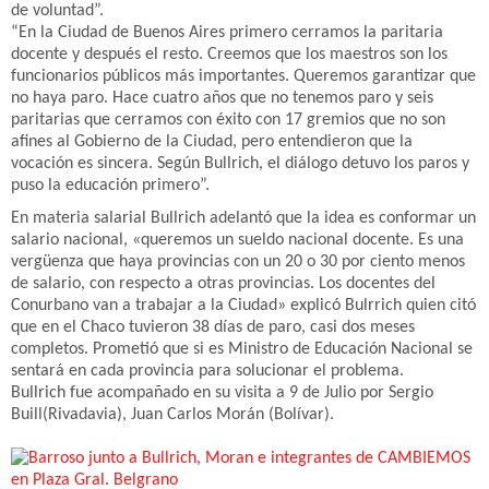
de voluntad”.
“En la Ciudad de Buenos Aires primero cerramos la paritaria
docente y después el resto. Creemos que los maestros son los
funcionarios públicos más importantes. Queremos garantizar que
no haya paro. Hace cuatro años que no tenemos paro y seis
paritarias que cerramos con éxito con 17 gremios que no son
afines al Gobierno de la Ciudad, pero entendieron que la
vocación es sincera. Según Bullrich, el diálogo detuvo los paros y
puso la educación primero”.
En materia salarial Bullrich adelantó que la idea es conformar un
salario nacional, «queremos un sueldo nacional docente. Es una
vergüenza que haya provincias con un 20 o 30 por ciento menos
de salario, con respecto a otras provincias. Los docentes del
Conurbano van a trabajar a la Ciudad» explicó Bulrrich quien citó
que en el Chaco tuvieron 38 días de paro, casi dos meses
completos. Prometió que si es Ministro de Educación Nacional se
sentará en cada provincia para solucionar el problema.
Bullrich fue acompañado en su visita a 9 de Julio por Sergio
Buill(Rivadavia), Juan Carlos Morán (Bolívar).