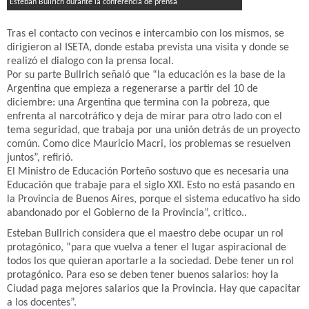
Esteban Bullrich durante la conferencia de prensa
Tras el contacto con vecinos e intercambio con los mismos, se
dirigieron al ISETA, donde estaba prevista una visita y donde se
realizó el dialogo con la prensa local.
Por su parte Bullrich señaló que “la educación es la base de la
Argentina que empieza a regenerarse a partir del 10 de
diciembre: una Argentina que termina con la pobreza, que
enfrenta al narcotráfico y deja de mirar para otro lado con el
tema seguridad, que trabaja por una unión detrás de un proyecto
común. Como dice Mauricio Macri, los problemas se resuelven
juntos”, refirió.
El Ministro de Educación Porteño sostuvo que es necesaria una
Educación que trabaje para el siglo XXI. Esto no está pasando en
la Provincia de Buenos Aires, porque el sistema educativo ha sido
abandonado por el Gobierno de la Provincia”, critico..
Esteban Bullrich considera que el maestro debe ocupar un rol
protagónico, “para que vuelva a tener el lugar aspiracional de
todos los que quieran aportarle a la sociedad. Debe tener un rol
protagónico. Para eso se deben tener buenos salarios: hoy la
Ciudad paga mejores salarios que la Provincia. Hay que capacitar
a los docentes”.