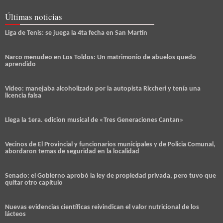
Últimas noticias
Liga de Tenis: se juega la 4ta fecha en San Martín
Narco menudeo en Los Toldos: Un matrimonio de abuelos quedo
aprendido
Video: manejaba alcoholizado por la autopista Riccheri y tenía una
licencia falsa
Llega la 1era. edicion musical de «Tres Generaciones Cantan»
Vecinos de El Provincial y funcionarios municipales y de Policia Comunal,
abordaron temas de seguridad en la localidad
Senado: el Gobierno aprobó la ley de propiedad privada, pero tuvo que
quitar otro capítulo
Nuevas evidencias científicas reivindican el valor nutricional de los
lácteos