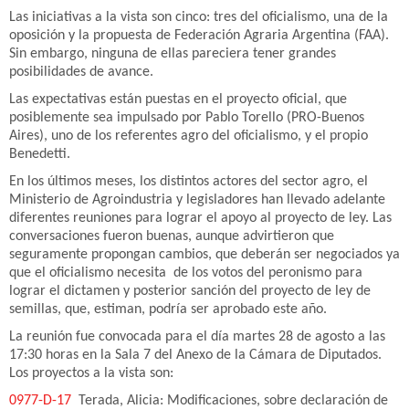
Las iniciativas a la vista son cinco: tres del oficialismo, una de la
oposición y la propuesta de Federación Agraria Argentina (FAA).
Sin embargo, ninguna de ellas pareciera tener grandes
posibilidades de avance.
Las expectativas están puestas en el proyecto oficial, que
posiblemente sea impulsado por Pablo Torello (PRO-Buenos
Aires), uno de los referentes agro del oficialismo, y el propio
Benedetti.
En los últimos meses, los distintos actores del sector agro, el
Ministerio de Agroindustria y legisladores han llevado adelante
diferentes reuniones para lograr el apoyo al proyecto de ley. Las
conversaciones fueron buenas, aunque advirtieron que
seguramente propongan cambios, que deberán ser negociados ya
que el oficialismo necesita de los votos del peronismo para
lograr el dictamen y posterior sanción del proyecto de ley de
semillas, que, estiman, podría ser aprobado este año.
La reunión fue convocada para el día martes 28 de agosto a las
17:30 horas en la Sala 7 del Anexo de la Cámara de Diputados.
Los proyectos a la vista son:
0977-D-17
Terada, Alicia: Modificaciones, sobre declaración de