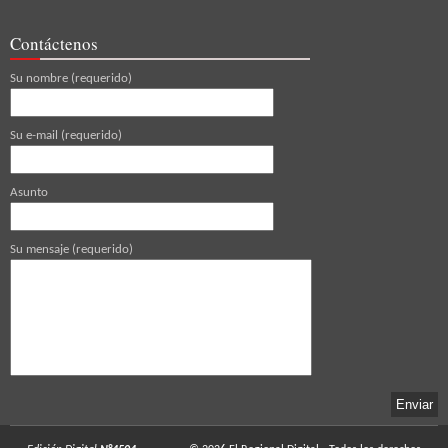
Contáctenos
Su nombre (requerido)
Su e-mail (requerido)
Asunto
Su mensaje (requerido)