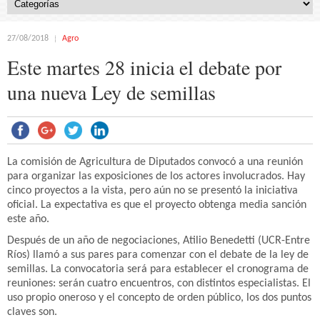
27/08/2018
Agro
Este martes 28 inicia el debate por
una nueva Ley de semillas
La comisión de Agricultura de Diputados convocó a una reunión
para organizar las exposiciones de los actores involucrados. Hay
cinco proyectos a la vista, pero aún no se presentó la iniciativa
oficial. La expectativa es que el proyecto obtenga media sanción
este año.
Después de un año de negociaciones, Atilio Benedetti (UCR-Entre
Ríos) llamó a sus pares para comenzar con el debate de la ley de
semillas. La convocatoria será para establecer el cronograma de
reuniones: serán cuatro encuentros, con distintos especialistas. El
uso propio oneroso y el concepto de orden público, los dos puntos
claves son.