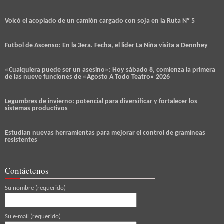
Volcó el acoplado de un camión cargado con soja en la Ruta Nº 5
Futbol de Ascenso: En la 3era. Fecha, el lider La Niña visita a Dennhey
«Cualquiera puede ser un asesino»: Hoy sábado 8, comienza la primera
de las nueve funciones de «Agosto A Todo Teatro» 2026
Legumbres de invierno: potencial para diversificar y fortalecer los
sistemas productivos
Estudian nuevas herramientas para mejorar el control de gramíneas
resistentes
Contáctenos
Su nombre (requerido)
Su e-mail (requerido)