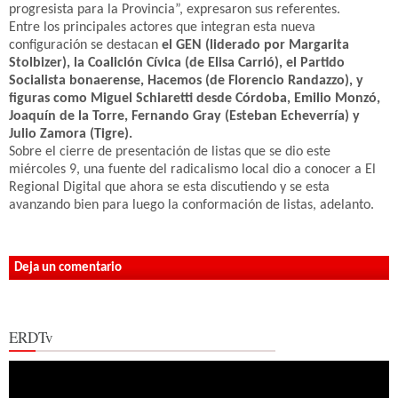
progresista para la Provincia”, expresaron sus referentes.
Entre los principales actores que integran esta nueva
configuración se destacan
el GEN (liderado por Margarita
Stolbizer), la Coalición Cívica (de Elisa Carrió), el Partido
Socialista bonaerense, Hacemos (de Florencio Randazzo), y
figuras como Miguel Schiaretti desde Córdoba, Emilio Monzó,
Joaquín de la Torre, Fernando Gray (Esteban Echeverría) y
Julio Zamora (Tigre).
Sobre el cierre de presentación de listas que se dio este
miércoles 9, una fuente del radicalismo local dio a conocer a El
Regional Digital que ahora se esta discutiendo y se esta
avanzando bien para luego la conformación de listas, adelanto.
Deja un comentario
ERDTv
Reproductor
de
vídeo