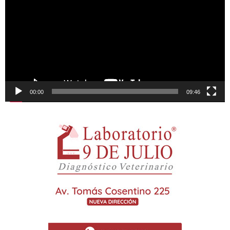
00:00
09:46