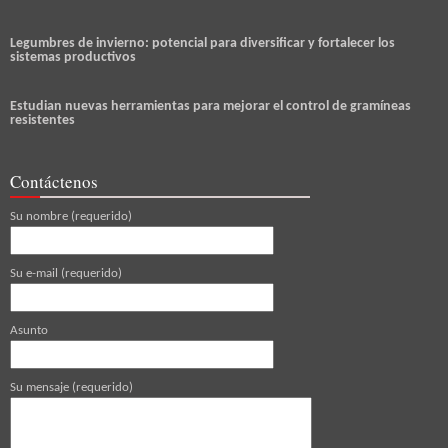
Legumbres de invierno: potencial para diversificar y fortalecer los
sistemas productivos
Estudian nuevas herramientas para mejorar el control de gramíneas
resistentes
Contáctenos
Su nombre (requerido)
Su e-mail (requerido)
Asunto
Su mensaje (requerido)