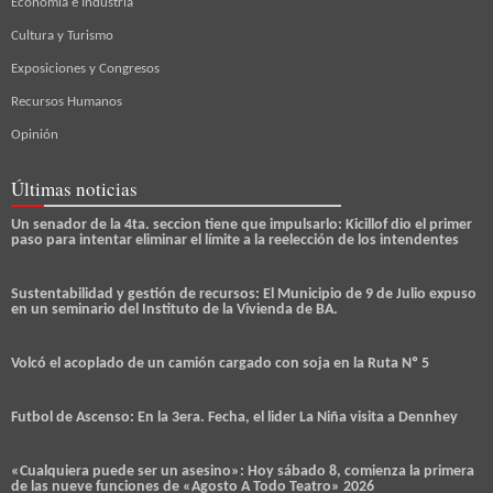
Economía e Industria
Cultura y Turismo
Exposiciones y Congresos
Recursos Humanos
Opinión
Últimas noticias
Un senador de la 4ta. seccion tiene que impulsarlo: Kicillof dio el primer
paso para intentar eliminar el límite a la reelección de los intendentes
Sustentabilidad y gestión de recursos: El Municipio de 9 de Julio expuso
en un seminario del Instituto de la Vivienda de BA.
Volcó el acoplado de un camión cargado con soja en la Ruta Nº 5
Futbol de Ascenso: En la 3era. Fecha, el lider La Niña visita a Dennhey
«Cualquiera puede ser un asesino»: Hoy sábado 8, comienza la primera
de las nueve funciones de «Agosto A Todo Teatro» 2026