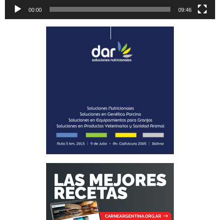
00:00
09:46