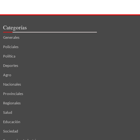
Categorías
Generales
Policiales
Política
Deportes
Agro
Nacionales
Provinciales
Regionales
Salud
Educación
Sociedad