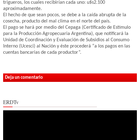
trigueros, los cuales recibirían cada uno: u$s2.100
aproximadamente.
El hecho de que sean pocos, se debe a la caída abrupta de la
cosecha, producto del mal clima en el norte del país.
El pago se hará por medio del Cepaga (Certificado de Estímulo
para la Producción Agropecuaria Argentina), que notificará la
Unidad de Coordinación y Evaluación de Subsidios al Consumo
Interno (Ucesci) al Nación y éste procederá “a los pagos en las
cuentas bancarias de cada productor”.
Deja un comentario
ERDTv
Reproductor
de
vídeo