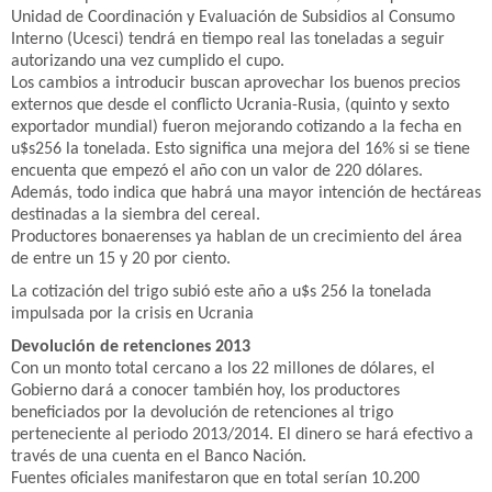
Unidad de Coordinación y Evaluación de Subsidios al Consumo
Interno (Ucesci) tendrá en tiempo real las toneladas a seguir
autorizando una vez cumplido el cupo.
Los cambios a introducir buscan aprovechar los buenos precios
externos que desde el conflicto Ucrania-Rusia, (quinto y sexto
exportador mundial) fueron mejorando cotizando a la fecha en
u$s256 la tonelada. Esto significa una mejora del 16% si se tiene
encuenta que empezó el año con un valor de 220 dólares.
Además, todo indica que habrá una mayor intención de hectáreas
destinadas a la siembra del cereal.
Productores bonaerenses ya hablan de un crecimiento del área
de entre un 15 y 20 por ciento.
La cotización del trigo subió este año a u$s 256 la tonelada
impulsada por la crisis en Ucrania
Devolución de retenciones 2013
Con un monto total cercano a los 22 millones de dólares, el
Gobierno dará a conocer también hoy, los productores
beneficiados por la devolución de retenciones al trigo
perteneciente al periodo 2013/2014. El dinero se hará efectivo a
través de una cuenta en el Banco Nación.
Fuentes oficiales manifestaron que en total serían 10.200