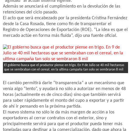
“agilidad” al actual sistema vigente.
Además se anunciará el cumplimiento en la devolución de las
retenciones del ciclo pasado.
El acto que será encabezado por la presidenta Cristina Fernández
desde la Casa Rosada, tiene como fin de transparentar el
Registro de Operaciones de Exportación (ROE). “La idea es que el
mercado actúe en forma más fluída”, dijo una fuente oficial.
El gobierno busca que el productor piense en trigo. En 9 de Julio se 40 mil hectareas
que se sembraban con el cereal, en la ultima campaña tan solo se sembraron 8 mil
El cambio permitirá darle “transparencia” a un mecanismo que
venía algo “lento”, y ayudará no sólo a autorizar en menos de 48
horas (actualmente es de cinco días) sino que también servirá
para saber rápidamente el monto del cupo a exportar y a partir
de ahí ir pensando en la próxima partida.
El nuevo sistema no sólo le da más margen de acción a los
exportadores al cerrar contratos con el exterior, sino y
principalmente servirá para que el productor pueda tener más
toneladas para destinar a la comercialización, dado que ahora la