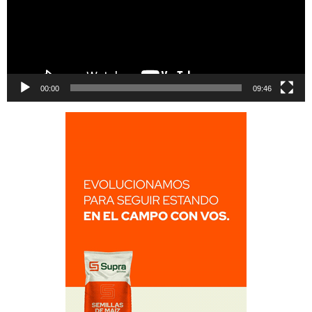
00:00
09:46