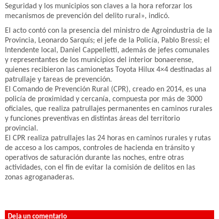
Seguridad y los municipios son claves a la hora reforzar los
mecanismos de prevención del delito rural», indicó.
El acto contó con la presencia del ministro de Agroindustria de la
Provincia, Leonardo Sarquís; el jefe de la Policía, Pablo Bressi; el
Intendente local, Daniel Cappelletti, además de jefes comunales
y representantes de los municipios del interior bonaerense,
quienes recibieron las camionetas Toyota Hilux 4×4 destinadas al
patrullaje y tareas de prevención.
El Comando de Prevención Rural (CPR), creado en 2014, es una
policía de proximidad y cercanía, compuesta por más de 3000
oficiales, que realiza patrullajes permanentes en caminos rurales
y funciones preventivas en distintas áreas del territorio
provincial.
El CPR realiza patrullajes las 24 horas en caminos rurales y rutas
de acceso a los campos, controles de hacienda en tránsito y
operativos de saturación durante las noches, entre otras
actividades, con el fin de evitar la comisión de delitos en las
zonas agroganaderas.
Deja un comentario