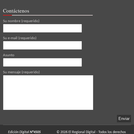
Contáctenos
Su nombre (requerido)
Su e-mail (requerido)
Asunto
Su mensaje (requerido)
Edición Digital
N°4505
© 2026
El Regional Digital
- Todos los derechos