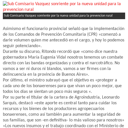
Sub Comisario Vazquez sonriente por la nueva unidad para la prevencion rural
Asimismo el funcionario provincial señaló que la implementación
de los Comandos de Prevención Comunitaria (CPR) «comenzó a
darle volumen quien me antecedió en el cargo, y hoy lo podemos
seguir potenciando».
Durante su discurso, Ritondo recordó que «como dice nuestra
gobernadora María Eugenia Vidal nosotros tenemos un combate
directo con las bandas organizadas y contra el narcotráfico. No
vamos a ser ni duros ni blandos, vamos a ser firmes con la
delincuencia en la provincia de Buenos Aires».
Por último, el ministro subrayó que el objetivo es «proteger a
cada uno de los bonaerenses para que vivan un poco mejor, que
todos los días se sientan un poco más seguros «.
Por su parte el titular de la cartera de Agroindustria, Leonardo
Sarquís, destacó «este aporte es central tanto para cuidar los
recursos y los bienes de los productores agropecuarios
bonaerenses, como así también para aumentar la seguridad de
sus familias, que son -en definitiva- lo más valioso para nosotros»
«Los nuevos insumos y el trabajo coordinado con el Ministerio de