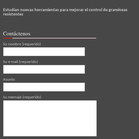
Estudian nuevas herramientas para mejorar el control de gramíneas
resistentes
Contáctenos
Su nombre (requerido)
Su e-mail (requerido)
Asunto
Su mensaje (requerido)