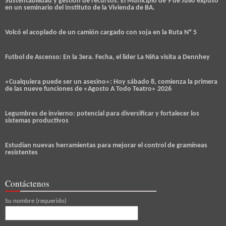
Sustentabilidad y gestión de recursos: El Municipio de 9 de Julio expuso
en un seminario del Instituto de la Vivienda de BA.
Volcó el acoplado de un camión cargado con soja en la Ruta Nº 5
Futbol de Ascenso: En la 3era. Fecha, el lider La Niña visita a Dennhey
«Cualquiera puede ser un asesino»: Hoy sábado 8, comienza la primera
de las nueve funciones de «Agosto A Todo Teatro» 2026
Legumbres de invierno: potencial para diversificar y fortalecer los
sistemas productivos
Estudian nuevas herramientas para mejorar el control de gramíneas
resistentes
Contáctenos
Su nombre (requerido)