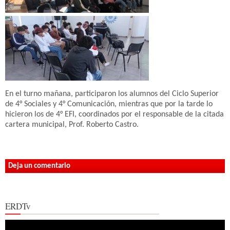
En el turno mañana, participaron los alumnos del Ciclo Superior
de 4° Sociales y 4° Comunicación, mientras que por la tarde lo
hicieron los de 4° EFI, coordinados por el responsable de la citada
cartera municipal, Prof. Roberto Castro.
Deja un comentario
ERDTv
Reproductor
de