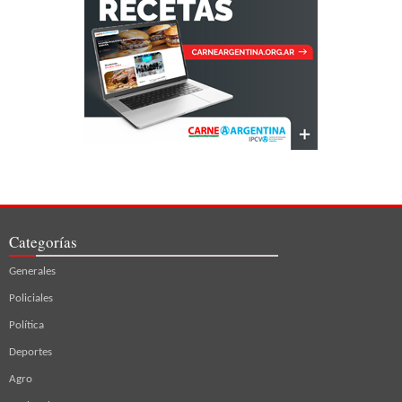
Categorías
Generales
Policiales
Política
Deportes
Agro