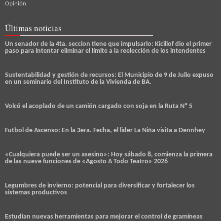
Opinión
Últimas noticias
Un senador de la 4ta. seccion tiene que impulsarlo: Kicillof dio el primer
paso para intentar eliminar el límite a la reelección de los intendentes
Sustentabilidad y gestión de recursos: El Municipio de 9 de Julio expuso
en un seminario del Instituto de la Vivienda de BA.
Volcó el acoplado de un camión cargado con soja en la Ruta Nº 5
Futbol de Ascenso: En la 3era. Fecha, el lider La Niña visita a Dennhey
«Cualquiera puede ser un asesino»: Hoy sábado 8, comienza la primera
de las nueve funciones de «Agosto A Todo Teatro» 2026
Legumbres de invierno: potencial para diversificar y fortalecer los
sistemas productivos
Estudian nuevas herramientas para mejorar el control de gramíneas