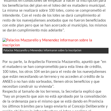
“estamos en condiciones de empezar a hacer la inscripción para
los beneficiarios del plan en el loteo del ex matadero municipal.
La misma se realizará sobre 100 lotes, como se comprometió el
intendente. Con el resto de los lotes se dará cumplimiento al
resto de los nuevejulienses anotados que no fueron beneficiados
con este plan pero que se han acercado al municipio, los mismos
se darán cumplimiento más adelante”.
Palacios Mazzarello y Menendez informaron sobre la inscripcion
Por su parte, la Arquitecta Florencia Mazzarello, apuntó que “en
el matadero se han comprometido para esta línea de crédito,
100 lotes, los otros 104 serán para el resto de los nuevejulienses
que están necesitando un terreno y no acceden al crédito de la
ANSES o no han sido sorteados, tienen otros beneficios y que
necesitan construir su vivienda”.
Respecto al tamaño de los terrenos, la Secretaria explicó que
“hay un proyecto que aún no está aprobado por la convalidación
de la ordenanza para el mismo que se está dando en Provincia
los últimos trámites para luego enviarlo al Concejo Deliberante y