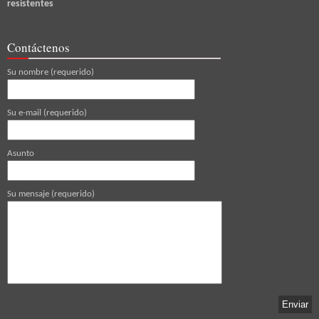
resistentes
Contáctenos
Su nombre (requerido)
Su e-mail (requerido)
Asunto
Su mensaje (requerido)