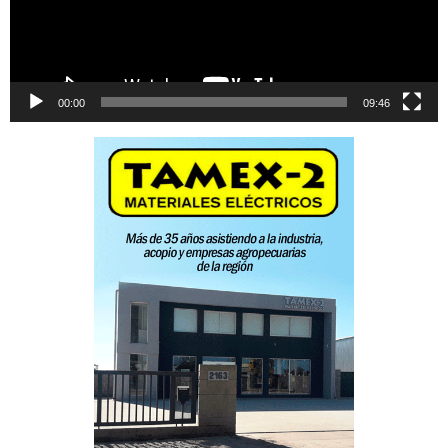
00:00
09:46