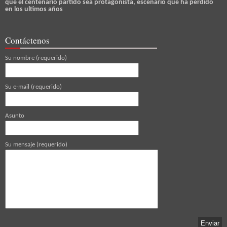
que el centenario partido sea protagonista, escenario que ha perdido
en los ultimos años
Contáctenos
Su nombre (requerido)
Su e-mail (requerido)
Asunto
Su mensaje (requerido)