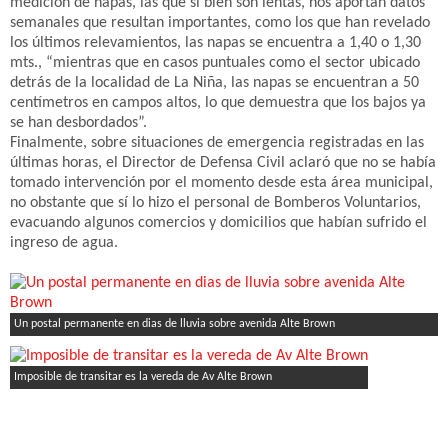
medición de napas, las que si bien son lentas, nos aportan datos
semanales que resultan importantes, como los que han revelado
los últimos relevamientos, las napas se encuentra a 1,40 o 1,30
mts., “mientras que en casos puntuales como el sector ubicado
detrás de la localidad de La Niña, las napas se encuentran a 50
centímetros en campos altos, lo que demuestra que los bajos ya
se han desbordados”.
Finalmente, sobre situaciones de emergencia registradas en las
últimas horas, el Director de Defensa Civil aclaró que no se había
tomado intervención por el momento desde esta área municipal,
no obstante que sí lo hizo el personal de Bomberos Voluntarios,
evacuando algunos comercios y domicilios que habían sufrido el
ingreso de agua.
Un postal permanente en dias de lluvia sobre avenida Alte Brown
Imposible de transitar es la vereda de Av Alte Brown