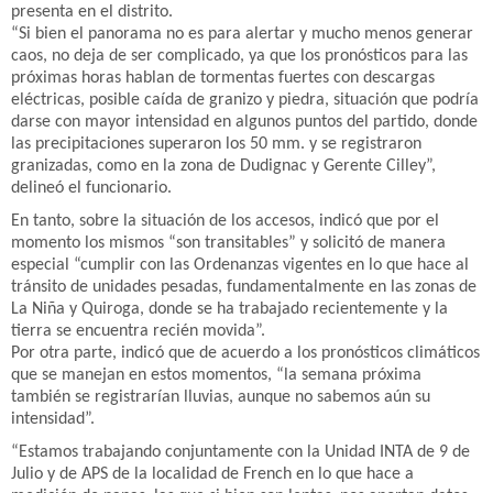
presenta en el distrito.
“Si bien el panorama no es para alertar y mucho menos generar
caos, no deja de ser complicado, ya que los pronósticos para las
próximas horas hablan de tormentas fuertes con descargas
eléctricas, posible caída de granizo y piedra, situación que podría
darse con mayor intensidad en algunos puntos del partido, donde
las precipitaciones superaron los 50 mm. y se registraron
granizadas, como en la zona de Dudignac y Gerente Cilley”,
delineó el funcionario.
En tanto, sobre la situación de los accesos, indicó que por el
momento los mismos “son transitables” y solicitó de manera
especial “cumplir con las Ordenanzas vigentes en lo que hace al
tránsito de unidades pesadas, fundamentalmente en las zonas de
La Niña y Quiroga, donde se ha trabajado recientemente y la
tierra se encuentra recién movida”.
Por otra parte, indicó que de acuerdo a los pronósticos climáticos
que se manejan en estos momentos, “la semana próxima
también se registrarían lluvias, aunque no sabemos aún su
intensidad”.
“Estamos trabajando conjuntamente con la Unidad INTA de 9 de
Julio y de APS de la localidad de French en lo que hace a