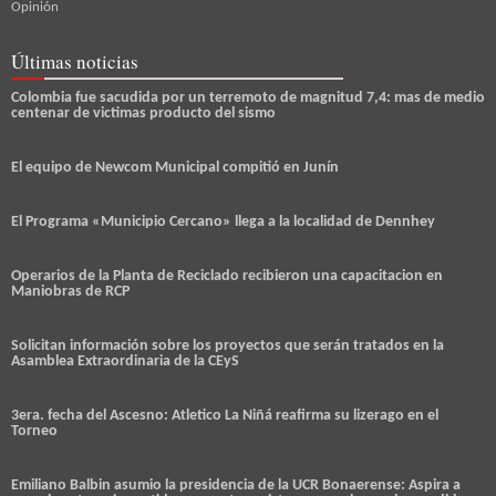
Opinión
Últimas noticias
Colombia fue sacudida por un terremoto de magnitud 7,4: mas de medio
centenar de victimas producto del sismo
El equipo de Newcom Municipal compitió en Junín
El Programa «Municipio Cercano» llega a la localidad de Dennhey
Operarios de la Planta de Reciclado recibieron una capacitacion en
Maniobras de RCP
Solicitan información sobre los proyectos que serán tratados en la
Asamblea Extraordinaria de la CEyS
3era. fecha del Ascesno: Atletico La Niñá reafirma su lizerago en el
Torneo
Emiliano Balbin asumio la presidencia de la UCR Bonaerense: Aspira a