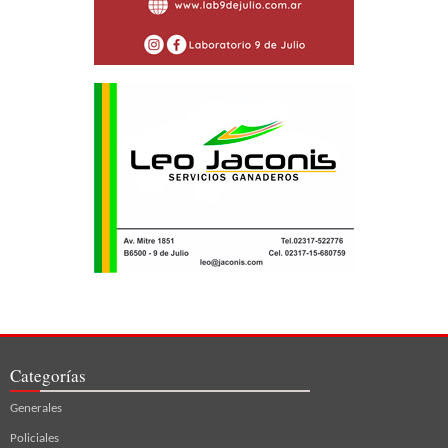
Categorías
Generales
Policiales