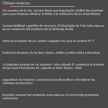
Últimas noticias
Un senador de la 4ta. seccion tiene que impulsarlo: Kicillof dio el primer
paso para intentar eliminar el límite a la reelección de los intendentes
Sustentabilidad y gestión de recursos: El Municipio de 9 de Julio expuso
en un seminario del Instituto de la Vivienda de BA.
Volcó el acoplado de un camión cargado con soja en la Ruta Nº 5
Futbol de Ascenso: En la 3era. Fecha, el lider La Niña visita a Dennhey
«Cualquiera puede ser un asesino»: Hoy sábado 8, comienza la primera
de las nueve funciones de «Agosto A Todo Teatro» 2026
Legumbres de invierno: potencial para diversificar y fortalecer los
sistemas productivos
Estudian nuevas herramientas para mejorar el control de gramíneas
resistentes