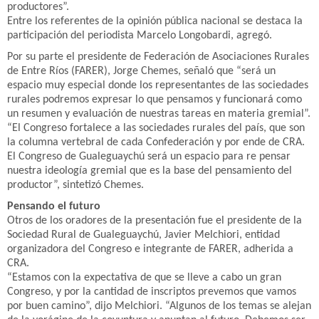
productores”.
Entre los referentes de la opinión pública nacional se destaca la
participación del periodista Marcelo Longobardi, agregó.
Por su parte el presidente de Federación de Asociaciones Rurales
de Entre Ríos (FARER), Jorge Chemes, señaló que “será un
espacio muy especial donde los representantes de las sociedades
rurales podremos expresar lo que pensamos y funcionará como
un resumen y evaluación de nuestras tareas en materia gremial”.
“El Congreso fortalece a las sociedades rurales del país, que son
la columna vertebral de cada Confederación y por ende de CRA.
El Congreso de Gualeguaychú será un espacio para re pensar
nuestra ideología gremial que es la base del pensamiento del
productor”, sintetizó Chemes.
Pensando el futuro
Otros de los oradores de la presentación fue el presidente de la
Sociedad Rural de Gualeguaychú, Javier Melchiori, entidad
organizadora del Congreso e integrante de FARER, adherida a
CRA.
“Estamos con la expectativa de que se lleve a cabo un gran
Congreso, y por la cantidad de inscriptos prevemos que vamos
por buen camino”, dijo Melchiori. “Algunos de los temas se alejan