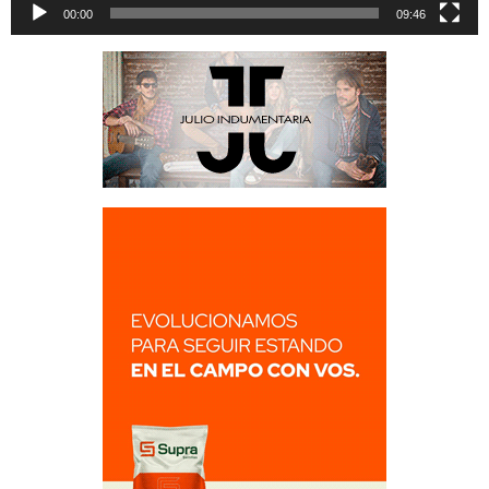
00:00
09:46