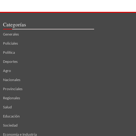
Categorías
Generales
Policiales
Política
Deportes
Agro
Nacionales
Provinciales
Regionales
Salud
Educación
Sociedad
Economía e Industria