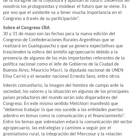
de la vorágine de la coyuntura y apuntan al futuro. Debemos ser
nosotros los protagonistas y moldear el futuro que se viene. Es
por eso que el asistente va a tener mucha importancia en el
Congreso a través de su participación”.
Sobre el Congreso CRA
30 y 31 de mayo son las fechas para la nueva edición del
Congreso de Confederaciones Rurales Argentinas que se
realizará en Gualeguaychú y que ya genera expectativas que
trascienden la esfera del ámbito agropecuario debido a la
presencia de algunos de los más importantes referentes de la
política nacional como el Jefe de Gobierno de la Ciudad de
Buenos Aires, Mauricio Macri, la diputada nacional de UNEN
Elisa Carrió y el senador nacional Ernesto Sanz, entre otros.
Interés comunitario, la imagen del hombre de campo ante la
sociedad, los valores y la situación en algunos de los principales
países productores del mundo serán solo disparadores del
Congreso. En este mismo sentido Melchiori manifestó que
“debemos trabajar lo que nos sucede a las entidades puertas
adentro en temas como la comunicación y el financiamiento”.
Entre los temas que sobresalen estará la comunicación del sector
agropecuario, las estrategias y caminos a seguir por el
gremialismo rural, la integración del Mercosur y la relación