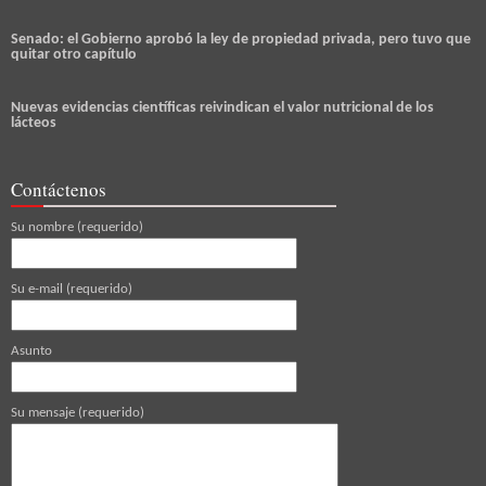
Senado: el Gobierno aprobó la ley de propiedad privada, pero tuvo que
quitar otro capítulo
Nuevas evidencias científicas reivindican el valor nutricional de los
lácteos
Contáctenos
Su nombre (requerido)
Su e-mail (requerido)
Asunto
Su mensaje (requerido)