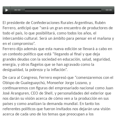
00:00
00:00
El presidente de Confederaciones Rurales Argentinas, Rubén
Ferrero, anticipó que “será un gran encuentro de productores de
todo el país, lo que posibilitará, como todos los años, el
intercambio cultural. Será un ámbito para pensar en el mañana y
en el compromiso”.
Ferrero dijo además que esta nueva edición se llevará a cabo en
un contexto político que está “llegando al final y que deja
grandes deudas con la sociedad en educación, salud, seguridad,
energía, y otros flagelos que se han agravado como la
desigualdad, la pobreza y la inflación”.
De cara al Congreso, Ferrero expresó que “comenzaremos con el
Obispo de Gualeguaychú, Monseñor Jorge Lozano, y
continuaremos con figuras del empresariado nacional como Juan
José Aranguren, CEO de Shell, y personalidades del exterior que
nos darán su visión acerca de cómo ven a la producción en sus
países y como analizan la demanda mundial. En tanto los
referentes políticos que fueron invitados nos dejarán una visión
acerca de cada uno de los temas que preocupan a los