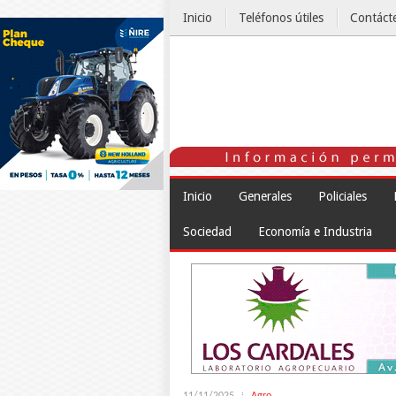
Inicio
Teléfonos útiles
Contáct
El Tiempo
Inicio
Generales
Policiales
Sociedad
Economía e Industria