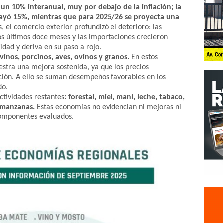
 un 10% interanual, muy por debajo de la inflación; la
ayó 15%, mientras que para 2025/26 se proyecta una
, el comercio exterior profundizó el deterioro: las
os últimos doce meses y las importaciones crecieron
idad y deriva en su paso a rojo.
vinos, porcinos, aves, ovinos y granos.
En estos
stra una mejora sostenida, ya que los precios
ción. A ello se suman desempeños favorables en los
do.
ctividades restantes
: forestal, miel, maní, leche, tabaco,
y manzanas.
Estas economías no evidencian ni mejoras ni
 componentes evaluados.