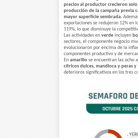
precios al productor crecieron solo
producción de la campaña previa c
mayor superficie sembrada
. Además
exportaciones se redujeron 12% en l
119%, lo que disminuye la competitiv
Las actividades en
verde
incluyen
bo
sectores, el componente negocio mue
evolucionaron por encima de la infla
componentes productivo y de merca
En
amarillo
se encuentran las ocho a
cítricos dulces, mandioca y peras 
deterioros significativos en los tres