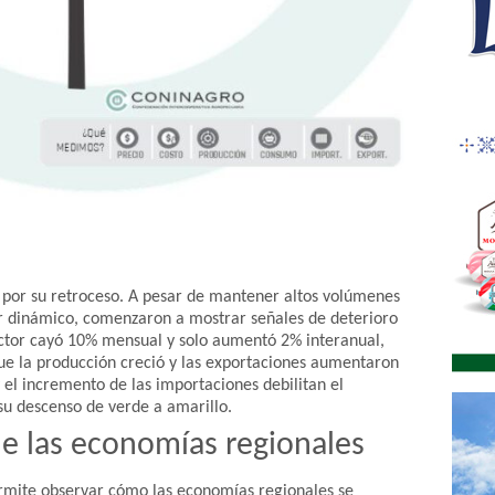
 por su retroceso. A pesar de mantener altos volúmenes
r dinámico, comenzaron a mostrar señales de deterioro
ductor cayó 10% mensual y solo aumentó 2% interanual,
ue la producción creció y las exportaciones aumentaron
y el incremento de las importaciones debilitan el
su descenso de verde a amarillo.
de las economías regionales
permite observar cómo las economías regionales se