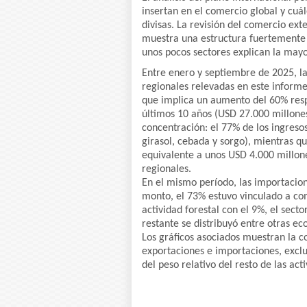
insertan en el comercio global y cuál
divisas. La revisión del comercio ex
muestra una estructura fuertemente
unos pocos sectores explican la mayo
Entre enero y septiembre de 2025, l
regionales relevadas en este informe
que implica un aumento del 60% resp
últimos 10 años (USD 27.000 millone
concentración: el 77% de los ingresos
girasol, cebada y sorgo), mientras qu
equivalente a unos USD 4.000 millon
regionales.
En el mismo período, las importacio
monto, el 73% estuvo vinculado a co
actividad forestal con el 9%, el sect
restante se distribuyó entre otras e
Los gráficos asociados muestran la 
exportaciones e importaciones, excluy
del peso relativo del resto de las act