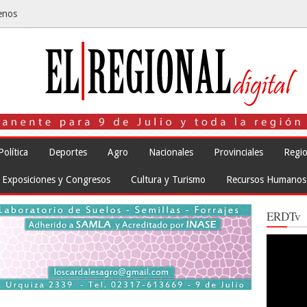
enos
Política
Deportes
Agro
Nacionales
Provinciales
Regio
Exposiciones y Congresos
Cultura y Turismo
Recursos Humanos
ERDTv
Reproduct
de
vídeo