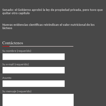
Senado: el Gobierno aprobó la ley de propiedad privada, pero tuvo que
quitar otro capítulo
Nuevas evidencias científicas reivindican el valor nutricional de los
lácteos
Contáctenos
Su nombre (requerido)
Su e-mail (requerido)
Asunto
Su mensaje (requerido)