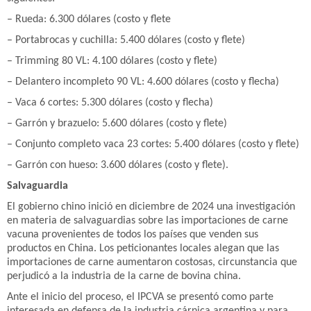
– Rueda: 6.300 dólares (costo y flete
– Portabrocas y cuchilla: 5.400 dólares (costo y flete)
– Trimming 80 VL: 4.100 dólares (costo y flete)
– Delantero incompleto 90 VL: 4.600 dólares (costo y flecha)
– Vaca 6 cortes: 5.300 dólares (costo y flecha)
– Garrón y brazuelo: 5.600 dólares (costo y flete)
– Conjunto completo vaca 23 cortes: 5.400 dólares (costo y flete)
– Garrón con hueso: 3.600 dólares (costo y flete).
Salvaguardia
El gobierno chino inició en diciembre de 2024 una investigación
en materia de salvaguardias sobre las importaciones de carne
vacuna provenientes de todos los países que venden sus
productos en China. Los peticionantes locales alegan que las
importaciones de carne aumentaron costosas, circunstancia que
perjudicó a la industria de la carne de bovina china.
Ante el inicio del proceso, el IPCVA se presentó como parte
interesada en defensa de la industria cárnica argentina y para