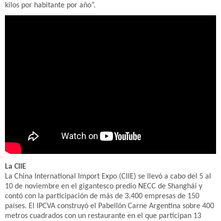
kilos por habitante por año”.
La CIIE
La China International Import Expo (CIIE) se llevó a cabo del 5 al
10 de noviembre en el gigantesco predio NECC de Shanghái y
contó con la participación de más de 3.400 empresas de 150
países. El IPCVA construyó el Pabellón Carne Argentina sobre 400
metros cuadrados con un restaurante en el que participan 13