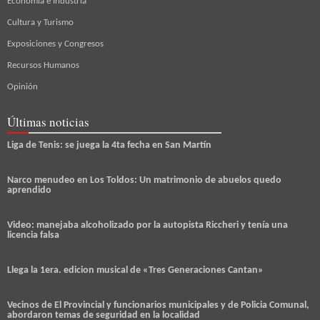
Economía e Industria
Cultura y Turismo
Exposiciones y Congresos
Recursos Humanos
Opinión
Últimas noticias
Liga de Tenis: se juega la 4ta fecha en San Martín
Narco menudeo en Los Toldos: Un matrimonio de abuelos quedo
aprendido
Video: manejaba alcoholizado por la autopista Riccheri y tenía una
licencia falsa
Llega la 1era. edicion musical de «Tres Generaciones Cantan»
Vecinos de El Provincial y funcionarios municipales y de Policia Comunal,
abordaron temas de seguridad en la localidad