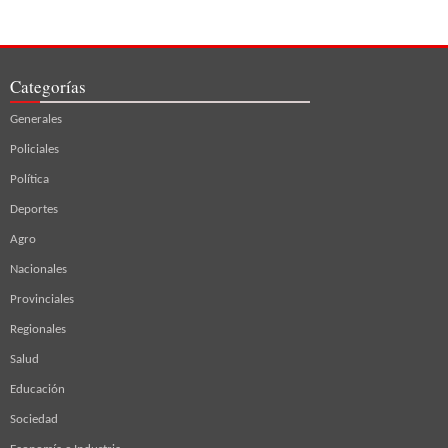
Categorías
Generales
Policiales
Política
Deportes
Agro
Nacionales
Provinciales
Regionales
Salud
Educación
Sociedad