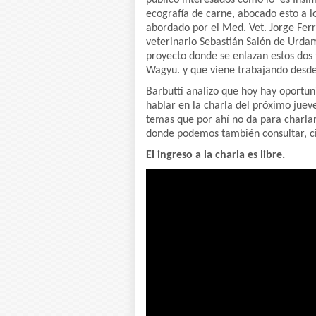
publico interesados como lo es Insime
ecografía de carne, abocado esto a l
abordado por el Med. Vet. Jorge Ferra
veterinario Sebastián Salón de Urdam
proyecto donde se enlazan estos dos
Wagyu. y que viene trabajando desde
Barbutti analizo que hoy hay oportun
hablar en la charla del próximo jueve
temas que por ahí no da para charla
donde podemos también consultar, ci
El ingreso a la charla es libre.