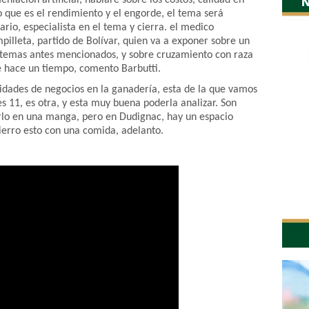
niacion artificial, hablare sobre los costos, calidad en
o que es el rendimiento y el engorde, el tema será
rio, especialista en el tema y cierra. el medico
pilleta, partido de Bolívar, quien va a exponer sobre un
 temas antes mencionados, y sobre cruzamiento con raza
 hace un tiempo, comento Barbutti.
idades de negocios en la ganadería, esta de la que vamos
s 11, es otra, y esta muy buena poderla analizar. Son
rlo en una manga, pero en Dudignac, hay un espacio
erro esto con una comida, adelanto.