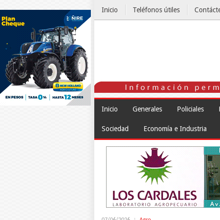
Inicio
Teléfonos útiles
Contáct
El Tiempo
Inicio
Generales
Policiales
Sociedad
Economía e Industria