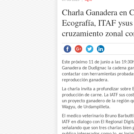
07/06/2026
Agro
Charla Ganadera en C
Ecografía, ITAF ysus
cruzamiento zonal c
Este próximo 11 de junio a las 19:30h
Ganadera de Dudignac la cadena gana
contactar con herramientas probadas
reproducción ganadera.
La charla invita a profundizar sobre 
producción de carne. La IATF sus cost
un proyecto ganadero de la región q
Wagyu, de Urdampilleta.
El medico veterinario Bruno Barbutti,
IATF en dialogo con El Regional Digi
señalando que son tres charlas bien 