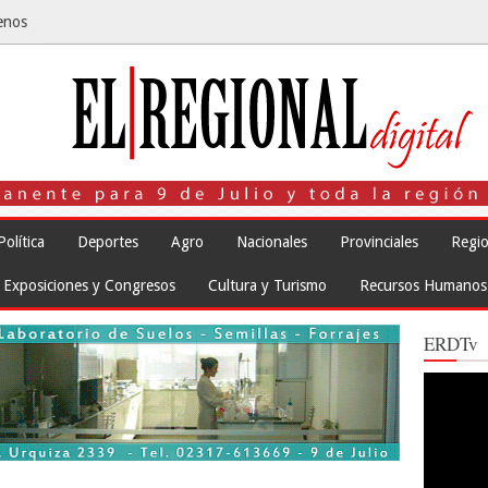
enos
Política
Deportes
Agro
Nacionales
Provinciales
Regio
Exposiciones y Congresos
Cultura y Turismo
Recursos Humanos
ERDTv
Reproduct
de
vídeo