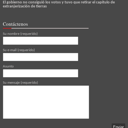
El gobierno no consiguió los votos y tuvo que retirar el capítulo de
extranjerización de tierras
Contáctenos
Su nombre (requerido)
Su e-mail (requerido)
Asunto
Su mensaje (requerido)