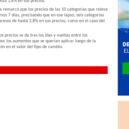
asta 1,6% en sus precios.
a remarcó que los precios de las 10 categorías que releva
imos 7 días, precisando que en ese lapso, seis categorías
cesos de hasta 2,8% en sus precios, como en el caso del
os precios se da tras los idas y vueltas entre los
or los aumentos que se querían aplicar luego de la
ión en el valor del tipo de cambio.