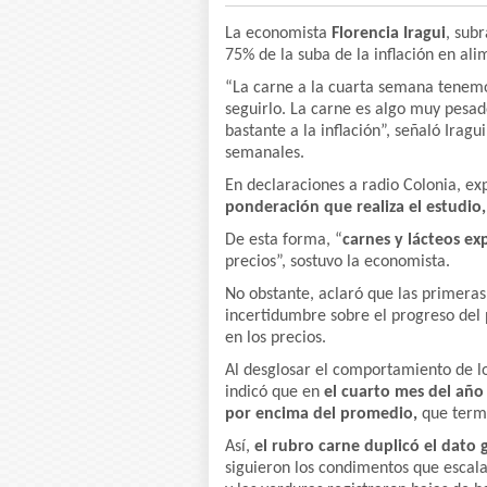
La economista
Florencia Iragui
, sub
75% de la suba de la inflación en ali
“La carne a la cuarta semana tenem
seguirlo. La carne es algo muy pesad
bastante a la inflación”, señaló Irag
semanales.
En declaraciones a radio Colonia, ex
ponderación que realiza el estudio,
De esta forma, “
carnes y lácteos ex
precios”, sostuvo la economista.
No obstante, aclaró que las primera
incertidumbre sobre el progreso del
en los precios.
Al desglosar el comportamiento de lo
indicó que en
el cuarto mes del año 
por encima del promedio,
que termi
Así,
el rubro carne duplicó el dato 
siguieron los condimentos que escala