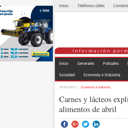
Inicio
Teléfonos útiles
Contáct
El Tiempo
Inicio
Generales
Policiales
Sociedad
Economía e Industria
29/04/2025
Economía e Industria
Carnes y lácteos expl
alimentos de abril