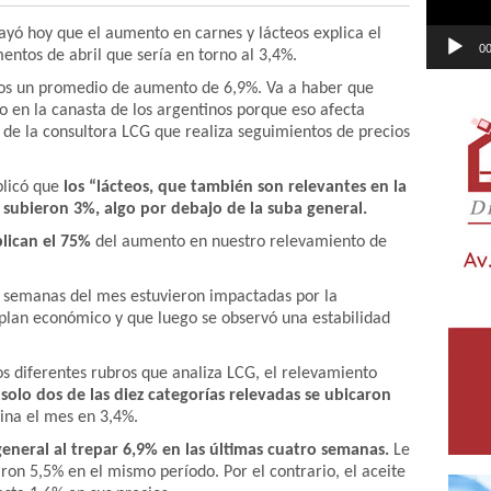
rayó hoy que el aumento en carnes y lácteos explica el
00
mentos de abril que sería en torno al 3,4%.
os un promedio de aumento de 6,9%. Va a haber que
o en la canasta de los argentinos porque eso afecta
ui de la consultora LCG que realiza seguimientos de precios
plicó que
los “lácteos, que también son relevantes en la
 subieron 3%, algo por debajo de la suba general.
plican el 75%
del aumento en nuestro relevamiento de
s semanas del mes estuvieron impactadas por la
 plan económico y que luego se observó una estabilidad
s diferentes rubros que analiza LCG, el relevamiento
solo dos de las diez categorías relevadas se ubicaron
na el mes en 3,4%.
general al trepar 6,9% en las últimas cuatro semanas.
Le
ron 5,5% en el mismo período. Por el contrario, el aceite