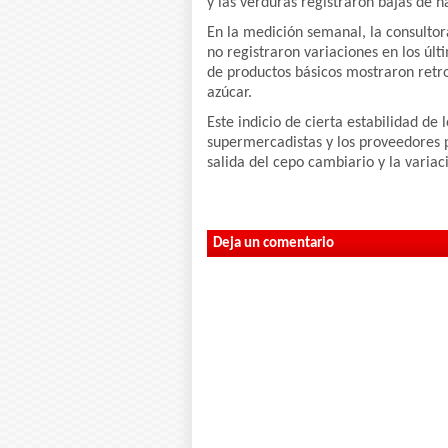
y las verduras registraron bajas de h
En la medición semanal, la consultor
no registraron variaciones en los últ
de productos básicos mostraron retro
azúcar.
Este indicio de cierta estabilidad de l
supermercadistas y los proveedores p
salida del cepo cambiario y la variac
Deja un comentario