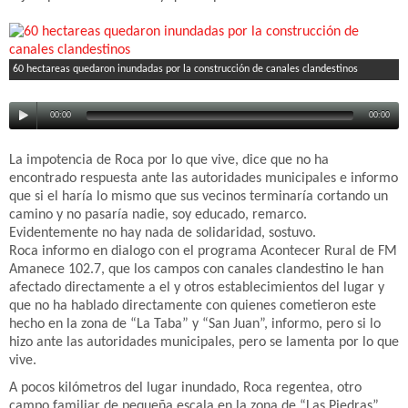
60 hectareas quedaron inundadas por la construcción de canales clandestinos
00:00
00:00
La impotencia de Roca por lo que vive, dice que no ha
encontrado respuesta ante las autoridades municipales e informo
que si el haría lo mismo que sus vecinos terminaría cortando un
camino y no pasaría nadie, soy educado, remarco.
Evidentemente no hay nada de solidaridad, sostuvo.
Roca informo en dialogo con el programa Acontecer Rural de FM
Amanece 102.7, que los campos con canales clandestino le han
afectado directamente a el y otros establecimientos del lugar y
que no ha hablado directamente con quienes cometieron este
hecho en la zona de “La Taba” y “San Juan”, informo, pero si lo
hizo ante las autoridades municipales, pero se lamenta por lo que
vive.
A pocos kilómetros del lugar inundado, Roca regentea, otro
campo familiar de pequeña escala en la zona de “Las Piedras”,