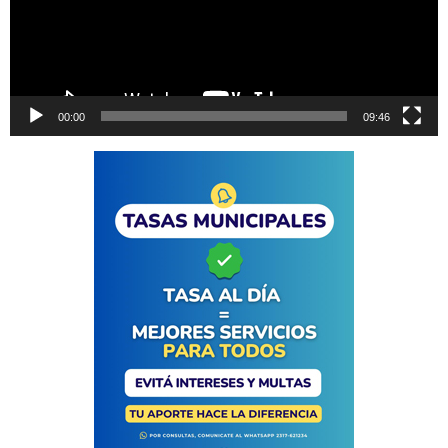
00:00
09:46