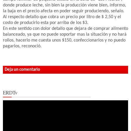
donde produce leche, sin bien la producción viene bien, informo,
la baja en el precio afecta en poder seguir produciendo, señalo.
Al respecto detallo que cobra un precio por litro de $ 2,50 y el
costo de producirlo esta por arriba de los $3.
En este sentido con dolor detallo que dejara de comprar alimento
balanceado, ya que no puede soportar mas la situación y no hará
rollos, hacerlo me cuesta unos $150, confeccionarlos y no puedo
pagarlos, reconoció.
Deja un comentario
ERDTv
Reproductor
de
vídeo