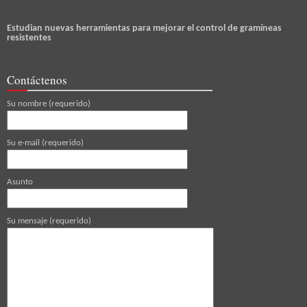
Estudian nuevas herramientas para mejorar el control de gramíneas
resistentes
Contáctenos
Su nombre (requerido)
Su e-mail (requerido)
Asunto
Su mensaje (requerido)