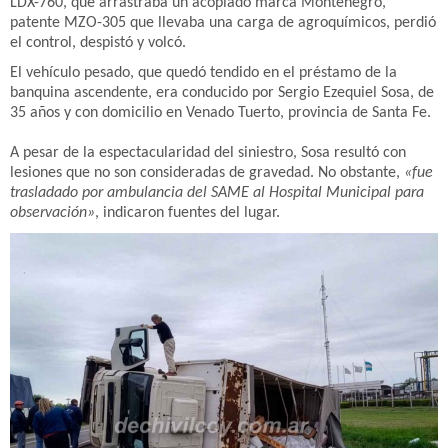
LDX-760, que arrastraba un acoplado marca Montenegro,
patente MZO-305 que llevaba una carga de agroquímicos, perdió
el control, despistó y volcó.
El vehículo pesado, que quedó tendido en el préstamo de la
banquina ascendente, era conducido por Sergio Ezequiel Sosa, de
35 años y con domicilio en Venado Tuerto, provincia de Santa Fe.
A pesar de la espectacularidad del siniestro, Sosa resultó con
lesiones que no son consideradas de gravedad. No obstante,
«fue
trasladado por ambulancia del SAME al Hospital Municipal para
observación»
, indicaron fuentes del lugar.