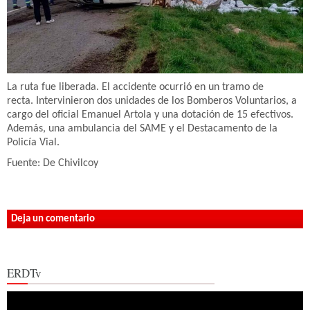
La ruta fue liberada. El accidente ocurrió en un tramo de
recta. Intervinieron dos unidades de los Bomberos Voluntarios, a
cargo del oficial Emanuel Artola y una dotación de 15 efectivos.
Además, una ambulancia del SAME y el Destacamento de la
Policía Vial.
Fuente: De Chivilcoy
Deja un comentario
ERDTv
Reproductor
de