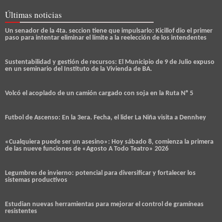
Últimas noticias
Un senador de la 4ta. seccion tiene que impulsarlo: Kicillof dio el primer
paso para intentar eliminar el límite a la reelección de los intendentes
Sustentabilidad y gestión de recursos: El Municipio de 9 de Julio expuso
en un seminario del Instituto de la Vivienda de BA.
Volcó el acoplado de un camión cargado con soja en la Ruta Nº 5
Futbol de Ascenso: En la 3era. Fecha, el lider La Niña visita a Dennhey
«Cualquiera puede ser un asesino»: Hoy sábado 8, comienza la primera
de las nueve funciones de «Agosto A Todo Teatro» 2026
Legumbres de invierno: potencial para diversificar y fortalecer los
sistemas productivos
Estudian nuevas herramientas para mejorar el control de gramíneas
resistentes