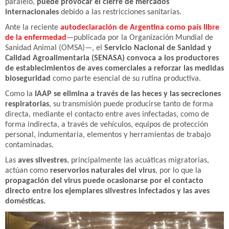
paralelo,
puede provocar el cierre de mercados
internacionales
debido a las restricciones sanitarias.
Ante la reciente
autodeclaración de Argentina como país libre
de la enfermedad
—publicada por la Organización Mundial de
Sanidad Animal (OMSA)—, el
Servicio Nacional de Sanidad y
Calidad Agroalimentaria (SENASA) convoca a los productores
de establecimientos de aves comerciales a reforzar las medidas
bioseguridad
como parte esencial de su rutina productiva.
Como la
IAAP se elimina a través de las heces y las secreciones
respiratorias
, su transmisión puede producirse tanto de forma
directa, mediante el contacto entre aves infectadas, como de
forma indirecta, a través de vehículos, equipos de protección
personal, indumentaria, elementos y herramientas de trabajo
contaminadas.
Las
aves silvestres
, principalmente las acuáticas migratorias,
actúan como
reservorios naturales del virus
, por lo que la
propagación del virus puede ocasionarse por el contacto
directo entre los ejemplares silvestres infectados y las aves
domésticas.