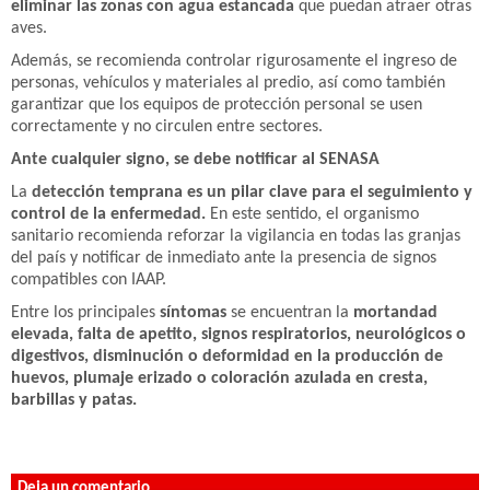
eliminar las zonas con agua estancada
que puedan atraer otras
aves.
Además, se recomienda controlar rigurosamente el ingreso de
personas, vehículos y materiales al predio, así como también
garantizar que los equipos de protección personal se usen
correctamente y no circulen entre sectores.
Ante cualquier signo, se debe notificar al SENASA
La
detección temprana es un pilar clave para el seguimiento y
control de la enfermedad.
En este sentido, el organismo
sanitario recomienda reforzar la vigilancia en todas las granjas
del país y notificar de inmediato ante la presencia de signos
compatibles con IAAP.
Entre los principales
síntomas
se encuentran la
mortandad
elevada, falta de apetito, signos respiratorios, neurológicos o
digestivos, disminución o deformidad en la producción de
huevos, plumaje erizado o coloración azulada en cresta,
barbillas y patas.
Deja un comentario