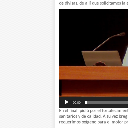
de divisas, de allí que solicitamos la
Reproductor
de
vídeo
00:00
En el final, pidió por el fortalecimie
sanitarios y de calidad. A su vez bre
requerimos oxígeno para el motor pri