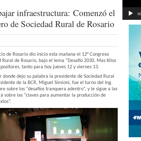
abajar infraestructura: Comenzó el
00
ro de Sociedad Rural de Rosario
cio de Rosario dio inicio esta mañana el 12° Congreso
 Rural de Rosario, bajo el lema “Desafío 2030, Mas Kilos
positores, tanto para hoy jueves 12 y viernes 13.
ar donde dejo su palabra la presidente de Sociedad Rural
idente de la BCR, Miguel Simioni, fue el turno del Ing.
re sobre los “desafíos tranquera adentro”, y le sigue a las
ará sobre las “claves para aumentar la producción de
xtos”.