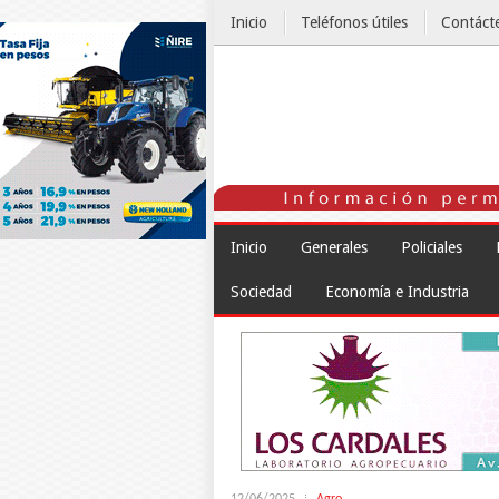
Inicio
Teléfonos útiles
Contáct
El Tiempo
Inicio
Generales
Policiales
Sociedad
Economía e Industria