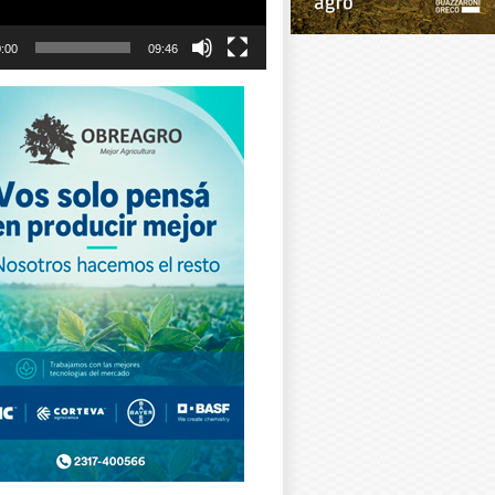
:00
09:46