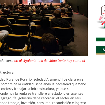
ede verse
en el siguiente link de video tanto hoy como el
structura
edad Rural de Rosario, Soledad Aramendi fue clara en el
 nombre de la entidad, señalando la necesidad que tiene
costos y trabajar la infraestructura, ya que si
donde hoy la renta se transfiere al estado, o en agentes
agrego, “el gobierno debe recordar, el sector en seis
ando trabajo, inversión, consumo, recaudación e ingreso