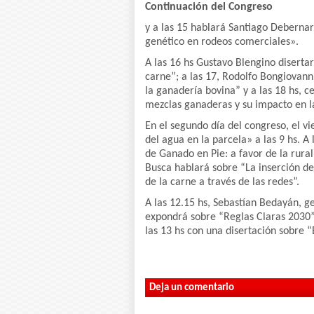
Continuación del Congreso
y a las 15 hablará Santiago Debern
genético en rodeos comerciales».
A las 16 hs Gustavo Blengino disertar
carne”; a las 17, Rodolfo Bongiovann
la ganadería bovina” y a las 18 hs, 
mezclas ganaderas y su impacto en l
En el segundo día del congreso, el v
del agua en la parcela» a las 9 hs. A
de Ganado en Pie: a favor de la rura
Busca hablará sobre “La inserción de
de la carne a través de las redes”.
A las 12.15 hs, Sebastían Bedayán, ge
expondrá sobre “Reglas Claras 2030”,
las 13 hs con una disertación sobre “
Deja un comentario