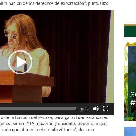
 eliminación de los derechos de exportación”, puntualizo.
01:52
nto de la función del Senasa, para garantizar estándares
gamos por un INTA moderno y eficiente, es por ello que
vado que alimenta el círculo virtuoso”, destaco.