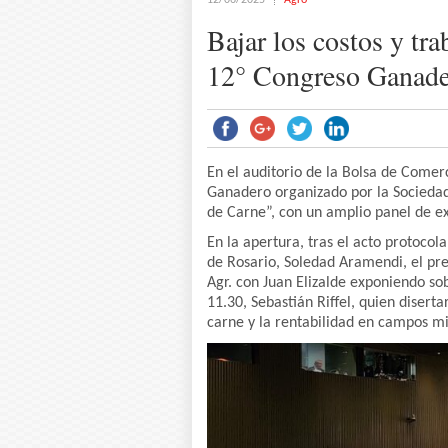
12/06/2025
Agro
Bajar los costos y tr
12° Congreso Ganade
En el auditorio de la Bolsa de Comer
Ganadero organizado por la Sociedad
de Carne”, con un amplio panel de ex
En la apertura, tras el acto protocol
de Rosario, Soledad Aramendi, el pres
Agr. con Juan Elizalde exponiendo sob
11.30, Sebastián Riffel, quien disert
carne y la rentabilidad en campos mi