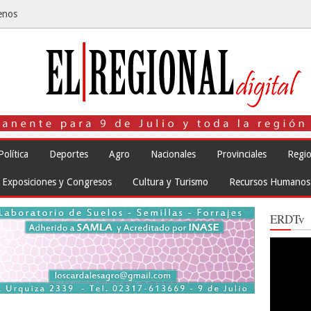
enos
Política
Deportes
Agro
Nacionales
Provinciales
Regio
Exposiciones y Congresos
Cultura y Turismo
Recursos Humanos
ERDTv
Reproduct
de
vídeo