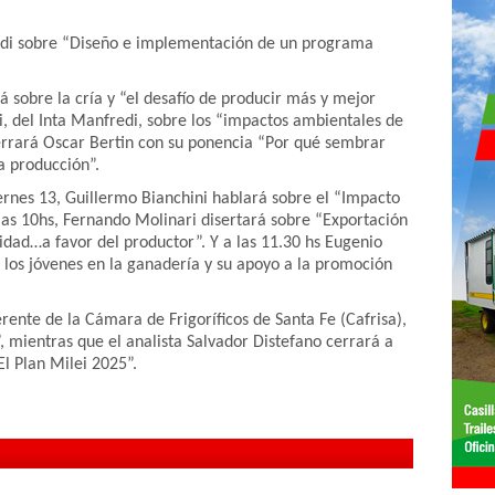
ardi sobre “Diseño e implementación de un programa
á sobre la cría y “el desafío de producir más y mejor
i, del Inta Manfredi, sobre los “impactos ambientales de
cerrará Oscar Bertin con su ponencia “Por qué sembrar
a producción”.
iernes 13, Guillermo Bianchini hablará sobre el “Impacto
 las 10hs, Fernando Molinari disertará sobre “Exportación
lidad…a favor del productor”. Y a las 11.30 hs Eugenio
 los jóvenes en la ganadería y su apoyo a la promoción
rente de la Cámara de Frigoríficos de Santa Fe (Cafrisa),
 mientras que el analista Salvador Distefano cerrará a
El Plan Milei 2025”.