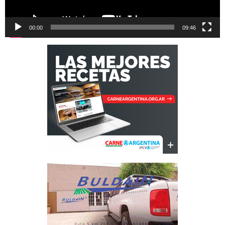
00:00
09:46