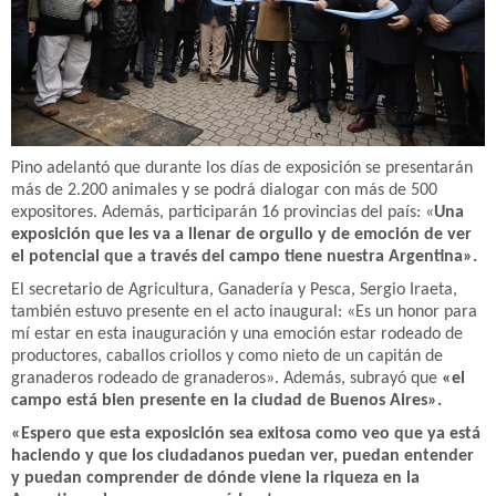
Pino adelantó que durante los días de exposición se presentarán
más de 2.200 animales y se podrá dialogar con más de 500
expositores. Además, participarán 16 provincias del país: «
Una
exposición que les va a llenar de orgullo y de emoción de ver
el potencial que a través del campo tiene nuestra Argentina».
El secretario de Agricultura, Ganadería y Pesca, Sergio Iraeta,
también estuvo presente en el acto inaugural: «Es un honor para
mí estar en esta inauguración y una emoción estar rodeado de
productores, caballos criollos y como nieto de un capitán de
granaderos rodeado de granaderos». Además, subrayó que
«el
campo está bien presente en la ciudad de Buenos Aires».
«Espero que esta exposición sea exitosa como veo que ya está
haciendo y que los ciudadanos puedan ver, puedan entender
y puedan comprender de dónde viene la riqueza en la