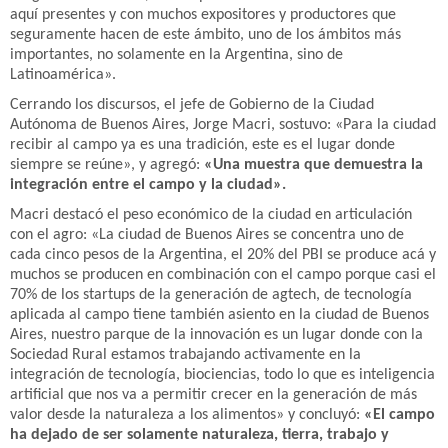
aquí presentes y con muchos expositores y productores que
seguramente hacen de este ámbito, uno de los ámbitos más
importantes, no solamente en la Argentina, sino de
Latinoamérica».
Cerrando los discursos, el jefe de Gobierno de la Ciudad
Autónoma de Buenos Aires, Jorge Macri, sostuvo: «Para la ciudad
recibir al campo ya es una tradición, este es el lugar donde
siempre se reúne», y agregó:
«Una muestra que demuestra la
integración entre el campo y la ciudad».
Macri destacó el peso económico de la ciudad en articulación
con el agro: «La ciudad de Buenos Aires se concentra uno de
cada cinco pesos de la Argentina, el 20% del PBI se produce acá y
muchos se producen en combinación con el campo porque casi el
70% de los startups de la generación de agtech, de tecnología
aplicada al campo tiene también asiento en la ciudad de Buenos
Aires, nuestro parque de la innovación es un lugar donde con la
Sociedad Rural estamos trabajando activamente en la
integración de tecnología, biociencias, todo lo que es inteligencia
artificial que nos va a permitir crecer en la generación de más
valor desde la naturaleza a los alimentos» y concluyó:
«El campo
ha dejado de ser solamente naturaleza, tierra, trabajo y