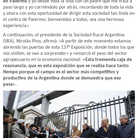
en Palermo
y yo desde toda la vida con un padre que me traía a
paso largo y yo corriéndolo por atrás, recordando de toda la vida
y ahora con esta oportunidad de dirigir esta sociedad tan linda en
el centro de Palermo, bienvenidos a todos, sea una hermosa
experiencia».
A continuación, el presidente de la Sociedad Rural Argentina
(SRA), Nicolás Pino, afirmó: «A partir de este momento estamos
abriendo las puertas de esta 137° Exposición, donde todos los que
nos visiten, se van a sorprender» y remarcó el peso del sector
agropecuario en la economía nacional:
«Esta tremenda caja de
resonancia, que es esta exposición que se realiza hace tanto
tiempo porque el campo es el sector más competitivo y
productivo de la Argentina donde se demuestra que eso
pasa».